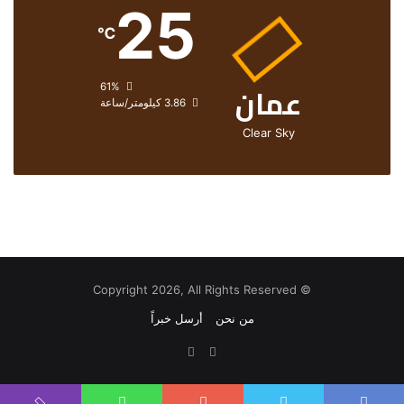
25
℃
عمان
الرطوبة:
61%
الرياح:
3.86 كيلومتر/ساعة
Clear Sky
© Copyright 2026, All Rights Reserved
من نحن
أرسل خبراً