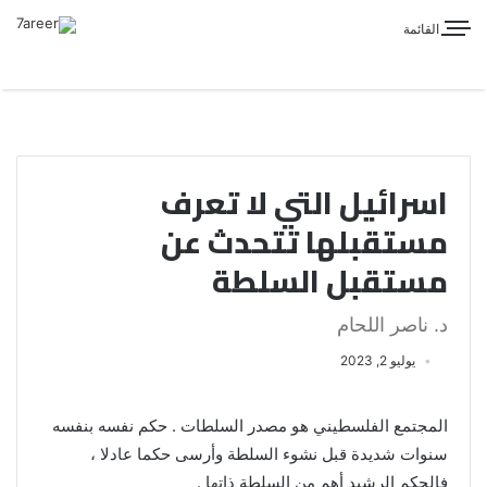
القائمة
اسرائيل التي لا تعرف
مستقبلها تتحدث عن
مستقبل السلطة
د. ناصر اللحام
يوليو 2, 2023
المجتمع الفلسطيني هو مصدر السلطات . حكم نفسه بنفسه
سنوات شديدة قبل نشوء السلطة وأرسى حكما عادلا ،
فالحكم الرشيد أهم من السلطة ذاتها .