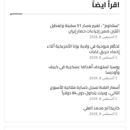
اقرأ ايضاً
“سنتكوم” : تغيير مسار 51 سفينة وتعطيل
اثنتين ضمن إجراءات حصار إيران
أغسطس 8, 2026
تحطّم مروحية في ولاية يوتا الأمريكية أثناء
إخماد حريق غابات
أغسطس 8, 2026
روسيا تستهدف أهدافا عسكرية في كييف
وأوديسا
أغسطس 8, 2026
أسعار النفط تسجل خسارة متتالية للأسبوع
الثاني.. وبرنت يتداول دون 84 دولاراً
أغسطس 8, 2026
كاريكاتير محمد العلي
أغسطس 8, 2026