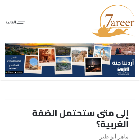
القائمة
إلى متى ستحتمل الضفة
الغربية؟
ماهر أبو طير