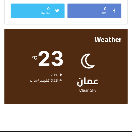
0
0
Fans
متابعينا
Weather
23
℃
عمان
الرطوبة:
70%
الرياح:
3.28 كيلومتر/ساعة
Clear Sky