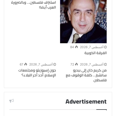
استنزاف فلسطين… وبالضرورة
العرب أيضا!
أغسطس 7, 2026
84
الفرقة الكوبية
أغسطس 7, 2026
72
أغسطس 7, 2026
67
من كريم خان إلى بيدرو
جون إسبوزيتو ومجتمعات
سانشيز… كلفة الوقوف مع
الإسلام: أحد آخر النبلاء؟
فلسطين
Advertisement