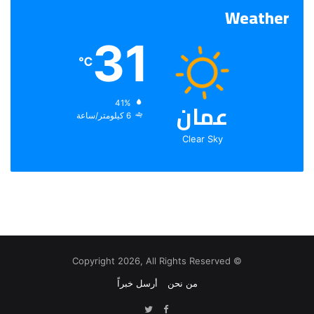
Weather
31
℃
عمان
الرطوبة:
41%
الرياح:
6 كيلومتر/ساعة
Clear Sky
© Copyright 2026, All Rights Reserved
من نحن
أرسل خبراً