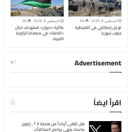
أغسطس 8, 2026
64
أغسطس 8, 2026
56
توغل إسرائيلي في القنيطرة
طائرة «درون» تستهدف خزان
جنوب سوريا
«النافتا» في مصفاة الزاوية
الليبية..
Advertisement
اقرأ ايضاً
هل تتلقى أرباحاً من منصة X ؟ .. إيلون
ماسك ينهى برنامج المكافآت