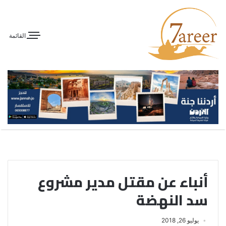
القائمة
أنباء عن مقتل مدير مشروع
سد النهضة
يوليو 26, 2018