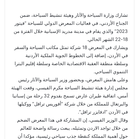
تشارك وزارة السياحة والآثار وهيئة تنشيط السياحة، ضمن
الجناح الأردني، في فعاليات المعرض الدولي للسياحة “فيتور
2023” والذي يقام في مدينة مدريد الإسبانية خلال الفترة من
18-22 الشهر الحالي.
ويشارك في المعرض 18 شركة تمثل مكاتب السياحة والسفر
في الأردن، إضافة إلى الخطوط الجوية الملكية الأردنية
وسلطة منطقة العقبة الاقتصادية الخاصة وسلطة إقليم البترا
التنموي السياحي.
وعلى هامش المعرض، وبحضور وزير السياحة والآثار رئيس
مجلس إدارة هيئة تنشيط السياحة مكرم القيسي، وقعت الهيئة
أمس، اتفاقية طيران عارض تسمح بقدوم 32 رحلة من إسبانيا
والبرتغال للمملكة من خلال شركة “أفوريس ترافل” ووكيلها
في الأردن “ادفايزر ترافل”.
وقال الوزير القيسي، إن المشاركة في هذا المعرض الضخم
من خلال تواجد الاردن وتمثيله، يبعث رسالة واضحة للعالم
حول أهمية المملكة كنقطة جذب سياحي رئيسية، مؤكدا أن