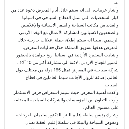
به.
وأشار عربيات، الى انه سيتم خلال أيام المعرض دعوة عدد من
كبار الشخصيات التي تمثل القطاع السياحي في اسبانيا
والعديد من مكاتب السياحة والسفر الاسبانية والإعلاميين
والصحفيين الاسبانيين لمشاركة الأعمال مع الوفد الأردني
الرسمي، مبينا انه سيتم إطلاق حملة إعلانات خارجية خلال
المعرض هدفها تسويق المملكة خلال فعاليات المعرض.
واشادت السفيرة الأردنية في اسبانيا اريج حوامدة بالحضور
المميز للجناح الاردني، لافتة الى مشاركة أكثر من 10 آلاف
شركة سياحية في المعرض تمثل 165 دولة من مختلف دول
العالم، إضافة للزوار الأجانب سيما العاملين في قطاع
السياحة.
وأكدت أهمية المعرض حيث سيتم استعراض فرص الاستثمار
وأوجه التعاون بين المؤسسات والشركات السياحية المختلفة
على مستوى العالم .
وشارك رئيس سلطة إقليم البترا الدكتور سليمان الفرجات،
ومفوض السياحة والبيئة في سلطة إقليم العقبة نضال