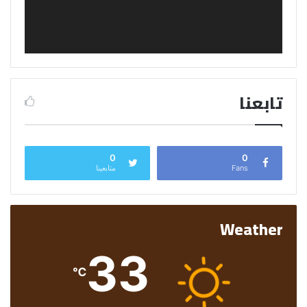
تابعنا
0
0
Fans
متابعينا
Weather
33
℃