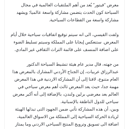
معرض “فيتور” يُعد من أهم الملتقيات العالمية في مجال
السياحة كون الحدث يتضمن مشاركة واسعة عالميا؛ ويشهد
مشاركة واسعة من القطاعات السياحية.
ولفت القيسي، الى انه سيتم توقيع اتفاقيات سياحية خلال أيام
المعرض. ستنعكس إيجابا على المملكة وسيتم تسليط الضوء
على اضافة المنسف على قائمة التراث الثقافي غير المادي.
من جهته، قال مدير عام هيئة تنشيط السياحة الدكتور
عبدالرزاق عربيات، إن الجناح الأردني المشارك بالمعرض هذا
العام متنوع، لافتا إلى أن المشاركة الاردنية في هذا المعرض
مهمة جدا، حيث يعد المعرض ثالث أهم معرض سياحي في
العالم بعد معرضي برلين ولندن، بالإضافة إلى أنه أكبر معرض
سياحي للدول الناطقة بالإسبانية.
وبين، أن هذه المشاركة تأتي ضمن الجهود التى تبذلها الهيئة
لزيادة الحركة السياحية إلى المملكة من الاسواق العالمية،
اضافة الى تسويق وترويج المنتج السياحي الاردني وما يمتاز