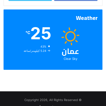
Weather
25
℃
عمان
الرطوبة:
43%
الرياح:
5.24 كيلومتر/ساعة
Clear Sky
© Copyright 2026, All Rights Reserved