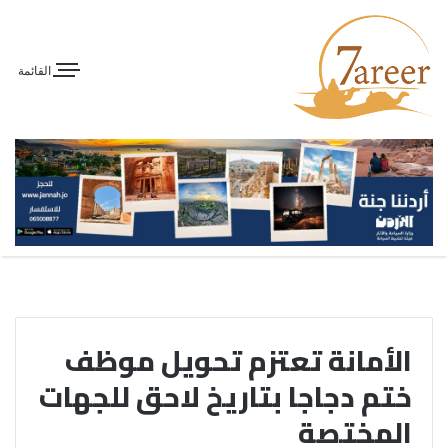
القائمة
الأمانة تعتزم تحويل موظف
ختم دجاجا بتاريخ لاحق للجهات
المختصة