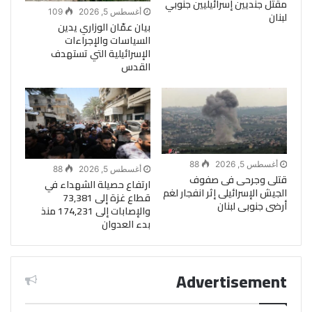
مقتل جنديين إسرائيليين جنوبي
أغسطس 5, 2026
109
لبنان
بيان عمّان الوزاري يدين
السياسات والإجراءات
الإسرائيلية التي تستهدف
القدس
أغسطس 5, 2026
88
أغسطس 5, 2026
88
قتلى وجرحى فى صفوف
ارتفاع حصيلة الشهداء في
الجيش الإسرائيلى إثر انفجار لغم
قطاع غزة إلى 73,381
أرضى جنوبى لبنان
والإصابات إلى 174,231 منذ
بدء العدوان
Advertisement