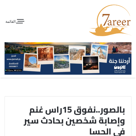
القائمة
بالصور..نفوق 15راس غنم
وإصابة شخصين بحادث سير
في الحسا