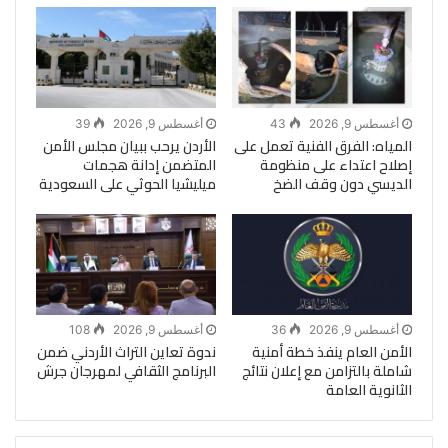
أغسطس 9, 2026
43
أغسطس 9, 2026
39
المياه: الفرق الفنية تعمل على
الأردن يرحب ببيان مجلس الأمن
إصلاح اعتداء على منظومة
المتضمن إدانة هجمات
الديسي دون وقف الضخ
ميليشيا الحوثي على السعودية
أغسطس 9, 2026
36
أغسطس 9, 2026
108
الأمن العام ينفذ خطة أمنية
ندوة تعاين التراث الأردني ضمن
شاملة بالتزامن مع إعلان نتائج
البرنامج الثقافي لمهرجان جرش
الثانوية العامة