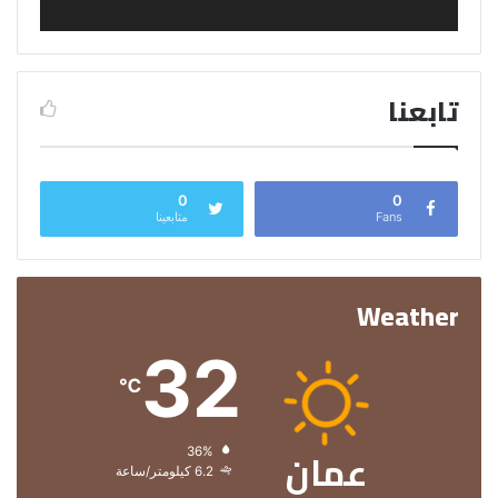
تابعنا
0
0
Fans
متابعينا
Weather
32
℃
عمان
الرطوبة:
36%
الرياح:
6.2 كيلومتر/ساعة