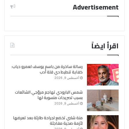
Advertisement
اقرأ ايضاً
رسالة ساخرة من باسم يوسف لعمرو دياب:
كفاية تنطيط دي قلة أدب
أغسطس 9, 2026
شمس البارودي تهاجم مروّجي الشائعات
بسبب تصريحات منسوبة لها
أغسطس 9, 2026
منة شلبي تخضع لجراحة طارئة بعد تعرضها
لأزمة صحية مفاجئة