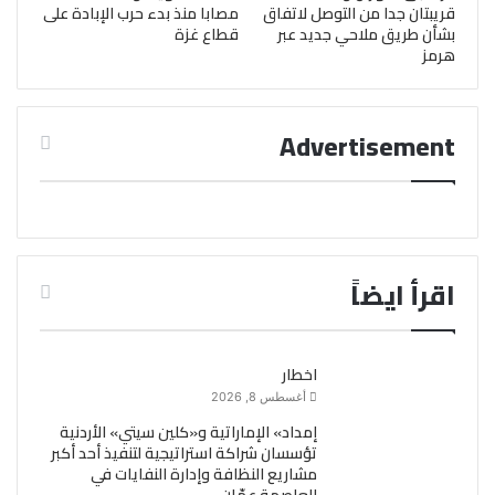
قريبتان جدا من التوصل لاتفاق
مصابا منذ بدء حرب الإبادة على
بشأن طريق ملاحي جديد عبر
قطاع غزة
هرمز
Advertisement
اقرأ ايضاً
اخطار
أغسطس 8, 2026
إمداد» الإماراتية و«كلين سيتي» الأردنية
تؤسسان شراكة استراتيجية لتنفيذ أحد أكبر
مشاريع النظافة وإدارة النفايات في