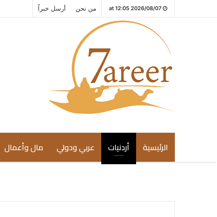
من نحن
أرسل خبراً
2026/08/07 at 12:05
الرئيسية
أردنيات
عربي ودولي
مال وأعمال