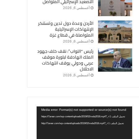
التصعيد الإسرائيلي المتواصل
أغسطس 6, 2026
الأردن وعدة دول تدين وتستنكر
الإنتهاكات الإسرائيلية
المتواصلة في قطاع غزة
أغسطس 6, 2026
رئيس “النواب”: نقف خلف جهود
الملك الهادفة لبلورة موقف
عربي ودولي يوقف انتهاكات
الاحتلال
أغسطس 6, 2026
مشغل
Media error: Format(s) not supported or source(s) not found
الفيديو
تحميل الملف: https://7areer.com/wp-content/uploads/2019/02/voda2018.mp4?_=1
تحميل الملف: http://7areer.com/wp-content/uploads/2019/02/voda2018.mp4?_=1