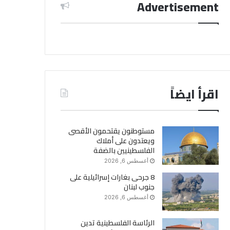
Advertisement
اقرأ ايضاً
مستوطنون يقتحمون الأقصى
ويعتدون على أملاك
الفلسطينيين بالضفة
أغسطس 6, 2026
8 جرحى بغارات إسرائيلية على
جنوب لبنان
أغسطس 6, 2026
الرئاسة الفلسطينية تدين