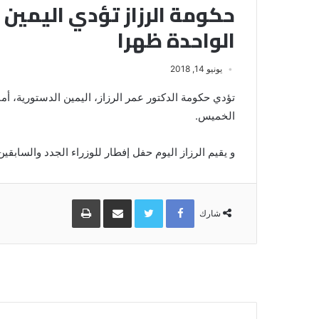
حكومة الرزاز تؤدي اليمين 
الواحدة ظهرا
يونيو 14, 2018
تؤدي حكومة الدكتور عمر الرزاز، اليمين الدستورية، أما
الخميس.
و يقيم الرزاز اليوم حفل إفطار للوزراء الجدد والسابقي
Facebook
Twitter
مشاركة
طباعة
عبر
شارك
البريد