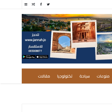
مقال
إضافة
عشوائي
عمود
جانبي
منوعات
سياحة
تكنولوجيا
مقالات