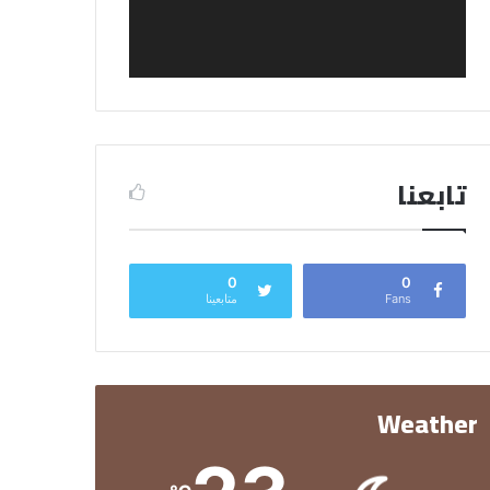
تابعنا
0
0
Fans
متابعينا
Weather