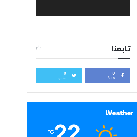
تابعنا
0
0
Fans
متابعينا
Weather
22
℃