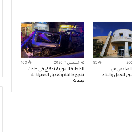
95
أغسطس 7, 2026
100
ع السادس من
الداخلية السورية تحقق في حادث
ن للعمل والبناء
تفجير حافلة وتعديل الحصيلة بلا
وفيات