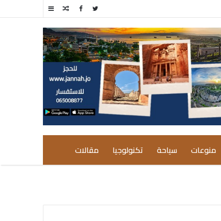
مقال
إضافة
عشوائي
عمود
جانبي
منوعات
سياحة
تكنولوجيا
مقالات