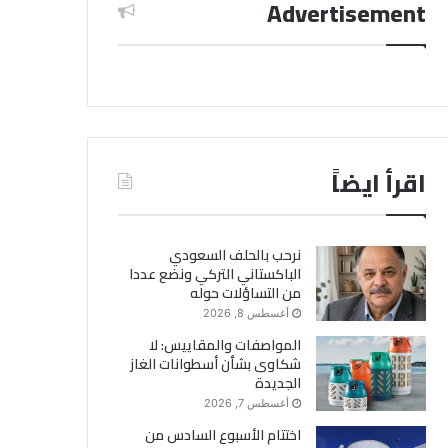
Advertisement
اقرأ ايضاً
نرحب بالحلف السعودي
الباكستاني التركي ونضع عددا
من التساؤلات حوله
أغسطس 8, 2026
المواصفات والمقاييس: لا
شكاوى بشأن أسطوانات الغاز
الجديدة
أغسطس 7, 2026
اختتام الأسبوع السادس من