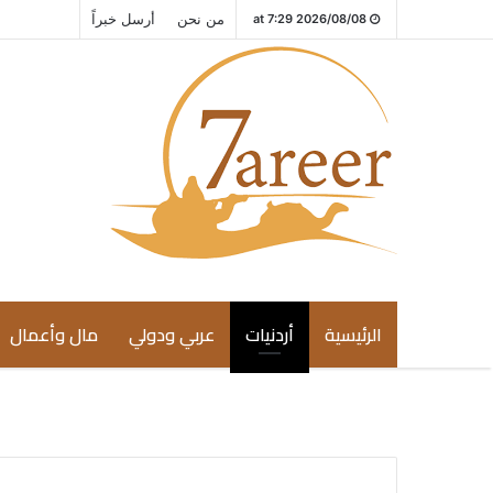
من نحن
أرسل خبراً
2026/08/08 at 7:29
الرئيسية
أردنيات
عربي ودولي
مال وأعمال