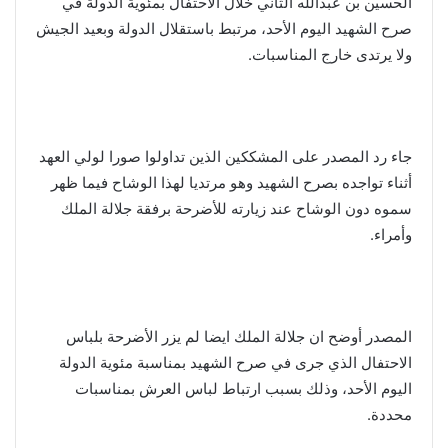
الحسين بن عبدالله الثاني خلال الاحتفال بمئوية الدولة في
صرح الشهيد اليوم الأحد، مرتبط باستقلال الدولة وبعيد الجيش
ولا يرتدى خارج المناسبات.
جاء رد المصدر على المشككين الذين تداولوا صورا لولي العهد
أثناء تواجده بصرح الشهيد وهو مرتديا لهذا الوشاح فيما ظهر
سموه دون الوشاح عند زيارته للأضرحة برفقة جلالة الملك
وأمراء.
المصدر أوضح ان جلالة الملك ايضا لم يزر الأضرحة بلباس
الاحتفال الذي جرى في صرح الشهيد بمناسبة مئوية الدولة
اليوم الأحد، وذلك بسبب ارتباط لباس العرش بمناسبات
محددة.