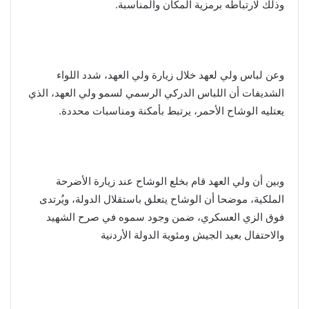
وذلك لارتباطه برمزية المكان والمناسبة.
وعن لباس ولي لعهد خلال زيارة ولي العهد، شدد اللواء
الشديفات أن اللباس الدركي الرسمي لسمو ولي العهد، الذي
يعتليه الوشاح الأحمر، يرتبط بأمكنة ومناسبات محددة.
وبين أن ولي العهد قام بخلع الوشاح عند زيارة الأضرحة
الملكية، موضحا أن الوشاح يتعلق باستقلال الدولة، ويُرتدى
فوق الزي العسكري، ضمن وجود سموه في صرح الشهيد
والاحتفال بعيد الجيش ومئوية الدولة الأردنية