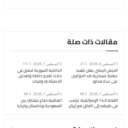
مقالات ذات صلة
أغسطس 8, 2026
21
أغسطس 7, 2026
111
الجيش اليمني يعلن تنفيذ
الداخلية السورية تحقق في
عملية عسكرية ضد الحوثيين
حادث تفجير حافلة وتعديل
على عدة محاور
الحصيلة بلا وفيات
أغسطس 7, 2026
99
أغسطس 7, 2026
94
القناة الـ14 الإسرائيلية: ترامب
اتفاقية دفاع مشترك بين
فى طريقه إلى اتفاق مع إيران
السعودية وباكستان وتركيا