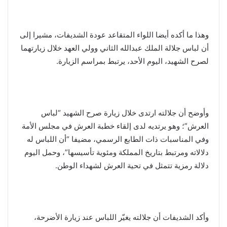
وهذا ما أكده أيضا اللواء المتقاعد عودة الشديفات، مشيرا إلى
أن لباس جلالة الملك عبدالله الثاني وولي العهد خلال زيارتهما
لصرح الشهيد، اليوم الأحد، يرتبط بمراسم الزيارة.
وأوضح أن جلالته ارتدى خلال زيارة صرح الشهيد “لباس
العرش”؛ وهو يرتديه لدى إلقاء خطبة العرش في مجلس الأمة
وفي المناسبات ذات الطابع الرسمي، مضيفا “أن اللباس له
دلالاته ومرتبط بتاريخ المملكة ومئوية تأسيسها”، وحمل اليوم
دلالة رمزية تتمثل في تحية العرش لشهداء الوطن.
وأكد الشديفات أن جلالته يغيّر اللباس عند زيارة الأضرحة،