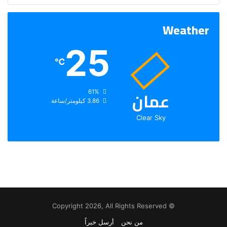
Weather
25
℃
عمان
الرطوبة:
61%
الرياح:
3.86 كيلومتر/ساعة
Clear Sky
© Copyright 2026, All Rights Reserved
من نحن
أرسل خبراً