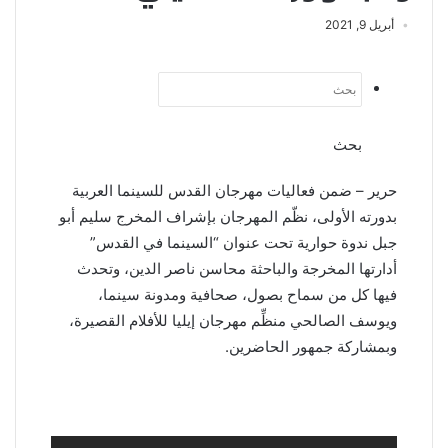
أبريل 9, 2021
بحث
حرير – ضمن فعاليات مهرجان القدس للسينما العربية
بدورته الأولى، نظّم المهرجان بإشراف المخرج سليم أبو
جبل ندوة حوارية تحت عنوان “السينما في القدس”
أدارتها المخرجة والباحثة محاسن ناصر الدين، وتحدث
فيها كل من سماح بصول، صحافية ومدونة سينما،
ويوسف الصالحي منظِّم مهرجان إيليا للأفلام القصيرة،
وبمشاركة جمهور الحاضرين.