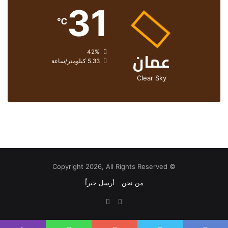
31
℃
عمان
الرطوبة:
42%
الرياح:
5.33 كيلومتر/ساعة
Clear Sky
© Copyright 2026, All Rights Reserved
من نحن
أرسل خبراً