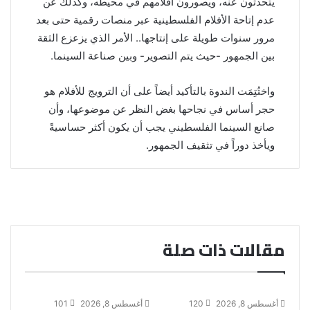
يتحدثون عنه، ويصورون أفلامهم في محيطه، وكذلك عن
عدم إتاحة الأفلام الفلسطينية عبر منصات رقمية حتى بعد
مرور سنوات طويلة على إنتاجها.. الأمر الذي يزعزع الثقة
بين الجمهور -حيث يتم التصوير- وبين صناعة السينما.
واختُتِمَت الندوة بالتأكيد أيضاً على أن الترويج للأفلام هو
حجر أساس في نجاحها بغض النظر عن موضوعها، وأن
صانع السينما الفلسطيني يجب أن يكون أكثر حساسيةً
ويأخذ دوراً في تثقيف الجمهور.
مقالات ذات صلة
أغسطس 8, 2026
120
أغسطس 8, 2026
101