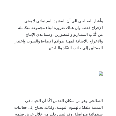
وأشار الصالحي الى أن المشهد السينمائي لا يعني
الإخراج فقط، وأن هناك ضرورة لبناء مجموعة متكاملة
من كُتّاب السيناريو والمصورين، ومساعدي الإنتاج
والإخراج بالإضافة لمهنة طواقم الإضاءة والصوت واختيار
الممثلين إلى جانب النقّاد والباحثين.
الصالحي وهو من سكان القدس أكّدَ أن الحياة في
المدينة مثقلةٌ بالهموم اليومية، ولذلك تحتاج إلى فعاليات
سينمائية متواصلة، وقد لمس ذلك من خلال عرض فيلمه