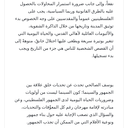
نفعاً، وإلى جانب ضرورة استمرار المحاولات بالحصول
عليه بالطرق القانونية وربما السياسية، يجب على
الفلسطينيين عموماً والمقدسيين على وجه الخصوص بدء
توثيق المدينة وتاريخها من خلال الذاكرة الشفوية،
والألبومات العائلية لأهالي القدس، والحياة اليومية التي
تتغير بوتيرة سريعة ويطغى عليها احتلالَ خانقٌ، منوهةً إلى
أن القصص الشخصية للناس هي جزء من التاريخ ويجب
بدء تسجيلها.
يوسف الصالحي تحدث عن تحديات خلق علاقة بين
الجمهور والسينما؛ كون السينما ليست من أولويات
وضروريات الحياة اليومية لدى الجمهور الفلسطيني، وعن
مبادرته لإقامة مهرجان رغم كل المعوِّقات والتحديات،
والسؤال الذي تصعب الإجابة عليه حول بناء جمهور
ونوعية الأفلام التي من الممكن أن تجذب الجمهور.