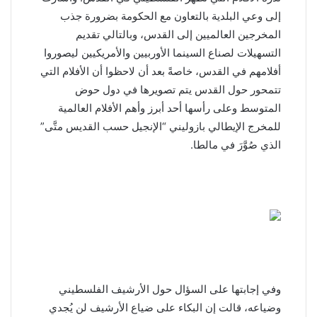
إلى وعي البلدية بالتعاون مع الحكومة بضرورة جذب
المخرجين العالميين إلى القدس، وبالتالي تقديم
التسهيلات لصناع السينما الأوربيين والأمريكيين ليصوروا
أفلامهم في القدس، خاصةً بعد أن لاحظوا أن الأفلام التي
تتمحور حول القدس يتم تصويرها في دول حوض
المتوسط وعلى رأسها أحد أبرز وأهم الأفلام العالمية
للمخرج الإيطالي بازوليني “الإنجيل حسب القديس متَّى”
الذي صُوَّرَ في مالطا.
وفي إجابتها على السؤال حول الأرشيف الفلسطيني
وضياعه، قالت إن البكاء على ضياع الأرشيف لن يُجدي