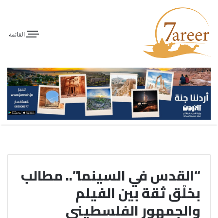
القائمة
“القدس في السينما”.. مطالب
بخلْق ثقة بين الفيلم
والجمهور الفلسطيني