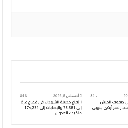
84
أغسطس 5, 2026
84
ى صفوف الجيش
ارتفاع حصيلة الشهداء في قطاع غزة
انفجار لغم أرضى جنوبى
إلى 73,381 والإصابات إلى 174,231
منذ بدء العدوان