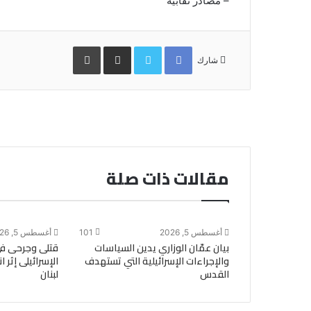
– مصادر نقابية
Facebook
Twitter
مشاركة
طباعة
عبر
شارك
البريد
مقالات ذات صلة
أغسطس 5, 2026
101
أغسطس 5, 2026
بيان عمّان الوزاري يدين السياسات
قتلى وجرحى ف
والإجراءات الإسرائيلية التي تستهدف
الإسرائيلى إثر 
القدس
لبنان