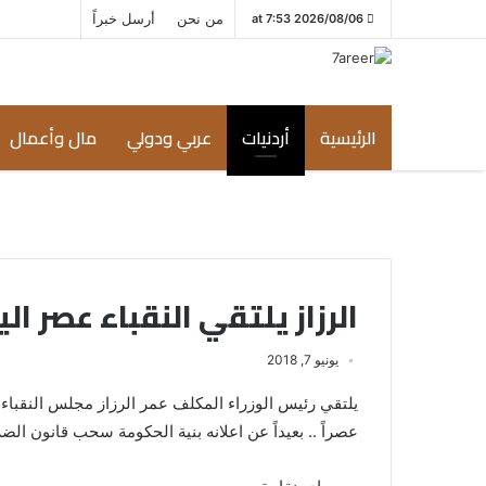
من نحن
أرسل خبراً
2026/08/06 at 7:53
الرئيسية
أردنيات
عربي ودولي
مال وأعمال
الرزاز يلتقي النقباء عصر ال
يونيو 7, 2018
يلتقي رئيس الوزراء المكلف عمر الرزاز مجلس النقباء 
عصراً .. بعيداً عن اعلانه بنية الحكومة سحب قانون الضري