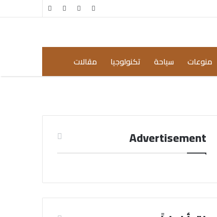
مقال
إضافة
عشوائي
عمود
جانبي
منوعات
سياحة
تكنولوجيا
مقالات
Advertisement