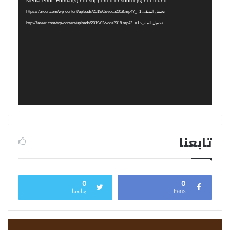
Media error: Format(s) not supported or source(s) not found
الفيديو
تحميل الملف: https://7areer.com/wp-content/uploads/2019/02/voda2018.mp4?_=1
تحميل الملف: http://7areer.com/wp-content/uploads/2019/02/voda2018.mp4?_=1
تابعنا
0
0
Fans
متابعينا