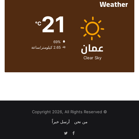
Weather
21
℃
عمان
الرطوبة:
69%
الرياح:
2.65 كيلومتر/ساعة
Clear Sky
© Copyright 2026, All Rights Reserved
من نحن
أرسل خبراً