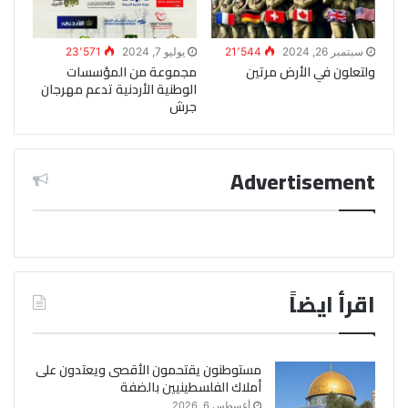
سبتمبر 26, 2024
21٬544
يوليو 7, 2024
23٬571
ولتعلون في الأرض مرتين
مجموعة من المؤسسات
الوطنية الأردنية تدعم مهرجان
جرش
Advertisement
اقرأ ايضاً
مستوطنون يقتحمون الأقصى ويعتدون على
أملاك الفلسطينيين بالضفة
أغسطس 6, 2026