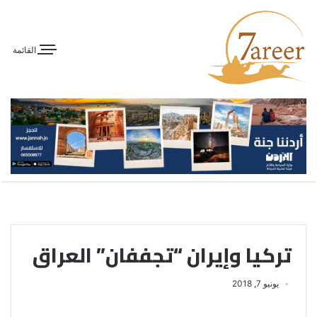
القائمة
تركيا وإيران “تجففان” العراق
يونيو 7, 2018