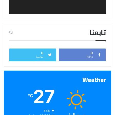
تابعنا
0
0
Fans
متابعينا
Weather
27
℃
الرطوبة:
44%