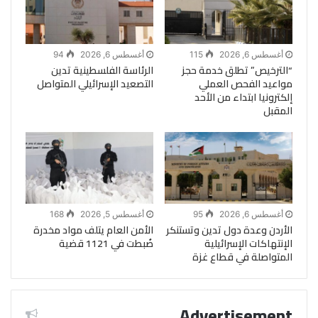
أغسطس 6, 2026
115
أغسطس 6, 2026
94
“الترخيص” تطلق خدمة حجز
الرئاسة الفلسطينية تدين
مواعيد الفحص العملي
التصعيد الإسرائيلي المتواصل
إلكترونيا ابتداء من الأحد
المقبل
أغسطس 6, 2026
95
أغسطس 5, 2026
168
الأردن وعدة دول تدين وتستنكر
الأمن العام يتلف مواد مخدرة
الإنتهاكات الإسرائيلية
ضُبطت في 1121 قضية
المتواصلة في قطاع غزة
Advertisement