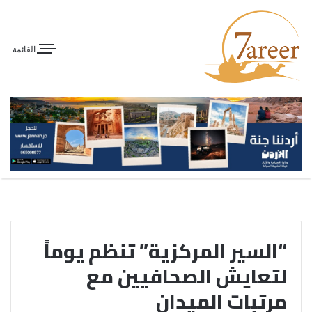
القائمة
“السير المركزية” تنظم يوماً
لتعايش الصحافيين مع
مرتبات الميدان