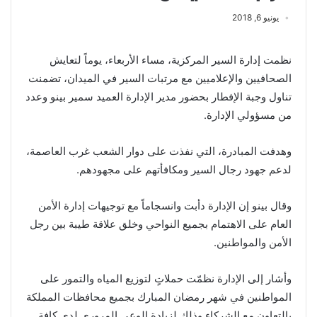
يونيو 6, 2018
نظمت إدارة السير المركزية، مساء الأربعاء، يوماً لتعايش
الصحافيين والإعلاميين مع مرتبات السير في الميدان، تضمنت
تناول وجبة الإفطار بحضور مدير الإدارة العميد سمير بينو وعدد
من مسؤولي الإدارة.
وهدفت المبادرة، التي نفذت على دوار الشعب غرب العاصمة،
لدعم جهود رجال السير ومكافأتهم على مجهودهم.
وقال بينو إن الإدارة دأبت وانسجاماً مع توجيهات إدارة الأمن
العام على الاهتمام بجميع النواحي وخلق علاقة طيبة بين رجل
الأمن والمواطنين.
وأشار إلى الإدارة نظمّت حملاتٍ لتوزيع المياه والتمور على
المواطنين في شهر رمضان المبارك بجميع محافظات المملكة
بالتعاون مع الشركاء وذلك لزيادة الوعي المروري لدى كافة