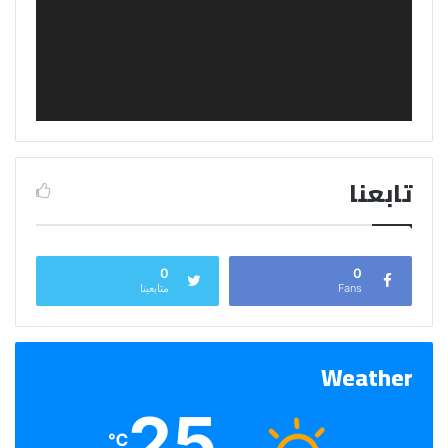
تابعنا
0
0
Fans
متابعينا
Weather
25
℃