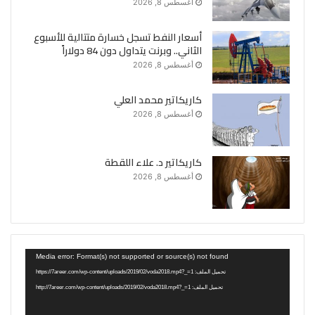
أغسطس 8, 2026
أسعار النفط تسجل خسارة متتالية للأسبوع
الثاني.. وبرنت يتداول دون 84 دولاراً
أغسطس 8, 2026
كاريكاتير محمد العلي
أغسطس 8, 2026
كاريكاتير د. علاء اللقطة
أغسطس 8, 2026
مشغل
Media error: Format(s) not supported or source(s) not found
الفيديو
تحميل الملف: https://7areer.com/wp-content/uploads/2019/02/voda2018.mp4?_=1
تحميل الملف: http://7areer.com/wp-content/uploads/2019/02/voda2018.mp4?_=1