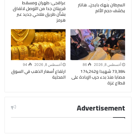
عراقجى: طهران ومسقط
السرطان ينهك بايدن.. هانتر
قريبتان جدا من التوصل لاتفاق
يكشف حجم الألم
بشأن طريق ملاحي جديد عبر
هرمز
أغسطس 8, 2026
86
أغسطس 8, 2026
94
73,384 شهيدا و174,242
ارتفاع أسعار الذهب في السوق
مصابا منذ بدء حرب الإبادة على
المحلية
قطاع غزة
Advertisement