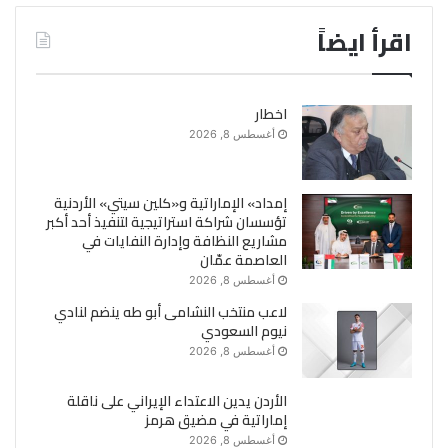
اقرأ ايضاً
اخطار
أغسطس 8, 2026
إمداد» الإماراتية و«كلين سيتي» الأردنية
تؤسسان شراكة استراتيجية لتنفيذ أحد أكبر
مشاريع النظافة وإدارة النفايات في
العاصمة عمّان
أغسطس 8, 2026
لاعب منتخب النشامى أبو طه ينضم لنادي
نيوم السعودي
أغسطس 8, 2026
الأردن يدين الاعتداء الإيراني على ناقلة
إماراتية في مضيق هرمز
أغسطس 8, 2026