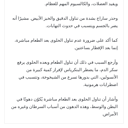
ويفيد العضلات، والكالسيوم المهم للعظام.
وحذر ساراج بشدة من تناول الدقيق والخبز الأبيض. مشيرًا أنه
يضر بالجسم ويتسبب في حدوث التهابات.
كما أكد على ضرورة عدم تناول الحلوى بعد الطعام مباشرة،
إنما بعد الإفطار بساعتين.
وأرجع السبب في ذلك أن تناول الطعام وبعده الحلوى يرفع
سكر الدم، ما يضطر البنكرياس لإفراز كمية كبيرة من
الأنسولين، التي بدورها تسرع من الشيخوخة، وتتسبب في
اضطرابات هرمونية.
وأشار أن تناول الحلوى بعد الطعام مباشرة يُكوّن دهونًا في
البطن والوسط، وهذه الدهون من أسباب السرطان وغيره من
الأمراض.