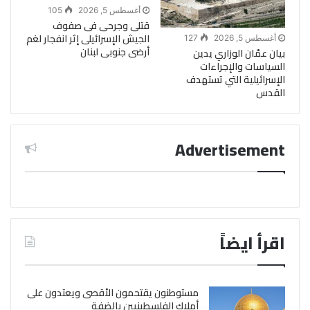
أغسطس 5, 2026
105
قتلى وجرحى فى صفوف
الجيش الإسرائيلى إثر انفجار لغم
أغسطس 5, 2026
127
أرضى جنوبى لبنان
بيان عمّان الوزاري يدين
السياسات والإجراءات
الإسرائيلية التي تستهدف
القدس
Advertisement
اقرأ ايضاً
مستوطنون يقتحمون الأقصى ويعتدون على
أملاك الفلسطينيين بالضفة