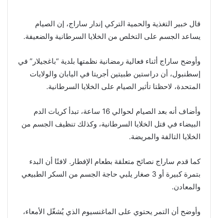
قال خبير التغذية والحمية التركي إندار ساراج، إن الصيام
يساعد الجسم على التخلص من الخلايا السرطانية والضعيفة.
وأوضح ساراج أثناء فعالية رمضانية نظمتها بلدية “باغجيلار” في
إسطنبول، أن دراستين طبيتين أجريتا في اليابان والولايات
المتحدة، لاحظتا تأثير الصيام على الخلايا السرطانية.
وأضاف أنه بعد الصيام لحوالي 16 ساعة، تبدأ كريات الدم
البيضاء في قتل الخلايا السرطانية، وكذلك تنظيف الجسم من
الخلايا التالفة والمريضة.
كما قدم ساراج نصائح متعلقة بطعام الإفطار. لافتًا أن البدء
بتمرة كبيرة أو 3 صغار يلبي حاجة الجسم من السكر الطبيعي
والمعادن.
وأوضح أن التمر يحتوي على الماغنسيوم الذي يُشغّل الأمعاء،