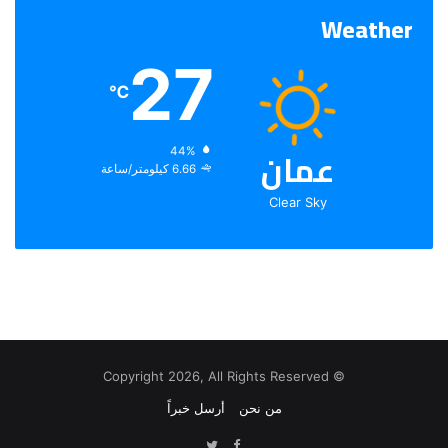
Weather
27
℃
عمان
الرطوبة:
44%
الرياح:
6.66 كيلومتر/ساعة
Clear Sky
© Copyright 2026, All Rights Reserved
من نحن
أرسل خبراً