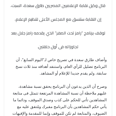
قال وكيل نقابة الإعلاميين المصريين طارق سعدة، السبت،
إن النقابة ستنسق مع المجلس الأعلى لتنظيم الإعلام،
لوقف برنامج “رامز تحت الصفر” الذي يقدمه رامز جلال بعد
تجاوزاته فى أول حلقتين.
وأضاف طارق سعدة في تصريح خاص لـ”اليوم السابع”، أن
البرنامج تضليل للرأي العام، واستنفد أهدافه منذ ثلاث نسخ
سابقة، ولم يقدم جديدا للإعلام أو المشاهد.
وصرح أن الذين يدعون أن البرنامج يحقق نسبة مشاهدة،
عليهم ملاحظة أن نسبة المشاهدة المرتفعة تتمثل فى متابعة
المشاهدين تأتي للحكم على كذب وصدق الموقف، ودائما ما
يأتي حكم المشاهدين بأن البرنامج مفبرك ومُتفق عليه مع
الضيوف، والمتابعة لم تكن للموقف وإنما للمقدمة والإفيهات