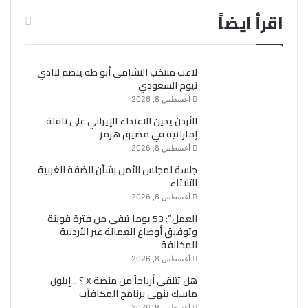
اقرأ ايضاً
لاعب منتخب النشامى أبو طه ينضم لنادي
نيوم السعودي
أغسطس 8, 2026
الأردن يدين الاعتداء الإيراني على ناقلة
إماراتية في مضيق هرمز
أغسطس 8, 2026
جلسة لمجلس الأمن بشأن الضفة الغربية
الثلاثاء
أغسطس 8, 2026
العمل”: 53 يوما تبقى من فترة قوننة
وتوفيق أوضاع العمالة غير الأردنية
المخالفة
أغسطس 8, 2026
هل تتلقى أرباحاً من منصة X ؟ .. إيلون
ماسك ينهى برنامج المكافآت
أغسطس 8, 2026