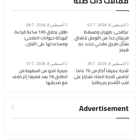
مقالات ذات صلة
أغسطس 8, 2026
53
أغسطس 8, 2026
58
عراقجى: طهران ومسقط
طفل يحقق 100 ساعة قراءة
قريبتان جدا من التوصل لاتفاق
لتهدئة حيوانات الملاجئ
بشأن طريق ملاحي جديد عبر
ومساعدتها على التبنى..
هرمز
أغسطس 8, 2026
55
أغسطس 8, 2026
57
ثلاجة عمرها أكثر من 70 عاما
صينية تنجو من السقوط من
تنافس ثلاجة الملك تشارلز على
الطابق 18 بعد قفزها إثر خلاف
لقب الأقدم ببريطانيا
مع صديقها
Advertisement