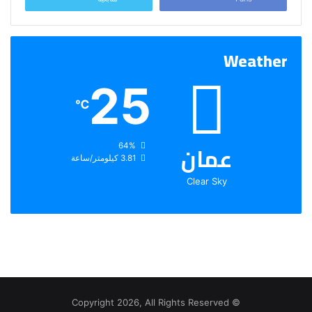
Weather
25
℃
عمان
الرطوبة:
64%
الرياح:
3.81 كيلومتر/ساعة
Clear Sky
© Copyright 2026, All Rights Reserved