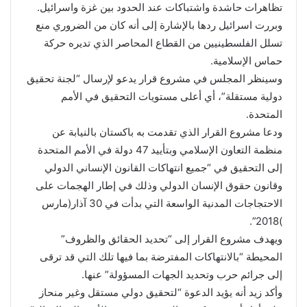
تظاهرات حاشدة واشتباكات عند الحدود بين غزة واسرائيل.
وبررت اسرائيل ردها بالإشارة إلى أنه كان من الضروري منع
تسلل الفلسطينيين من القطاع المحاصر الذي تديره حركة
حماس الإسلامية.
وسينظر المجلس في مشروع قرار يدعو لإرسال “لجنة تحقيق
دولية مستقلة”، أي أعلى مستويات التحقيق في الأمم
المتحدة.
ودعا مشروع القرار الذي تقدمت به باكستان بالنيابة عن
منظمة التعاون الإسلامي وبتأييد 47 دولة في الأمم المتحدة
إلى التحقيق في “جميع انتهاكات القانون الإنساني الدولي
وقانون حقوق الإنسان الدولي وذلك في إطار الهجمات على
الاحتجاجات المدنية الواسعة التي بدأت في 30 آذار(مارس
)2018”.
ويهدف مشروع القرار إلى “تحديد الحقائق والظروف”
المحيطة “بالانتهاكات المفترضة بما فيها تلك التي قد ترقى
إلى جرائم حرب وتحديد الجهات المسؤولة” عنها.
وأكد زيد أنه يؤيد الدعوة “لتحقيق دولي مستقل وغير منحاز