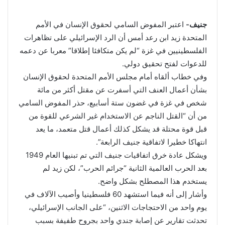
جنيف-
اعتبر المفوض السامي لحقوق الإنسان في الأمم
المتحدة زيد ابن رعد أمس أن الرد الإسرائيلي على تظاهرات
الفلسطينيين في غزة “لم يكن متكافئا إطلاقا” معربا عن دعمه
للدعوات لفتح تحقيق دولي.
وفي خطاب ألقاه أمام مجلس الأمم المتحدة لحقوق الإنسان
بشأن أعمال العنف التي أسفرت عن مقتل أكثر من مائة
شخص في غزة في غضون ستة أسابيع، حذر المفوض السامي
من أن “القتل الناجم عن الاستخدام غير الشرعي للقوة من
قبل قوة محتلة قد يشكل كذلك أعمال قتل متعمد، ما يعد
انتهاكا خطيرا لاتفاقية جنيف الرابعة”.
ويشكل عادة خرق اتفاقيات جنيف التي تم تبنيها العام 1949
بعد الحرب العالمية الثانية “جرائم الحرب”، لكن زيد لم
يستخدم هذا المصطلح بشكل واضح.
وأشار إلى أنه فيما استشهد 60 فلسطينيا وأصيب الآلاف في
يوم واحد من الاحتجاجات الاثنين، “على الجانب الإسرائيلي،
تحدثت تقارير عن إصابة جندي واحد بجروح طفيفة بسبب