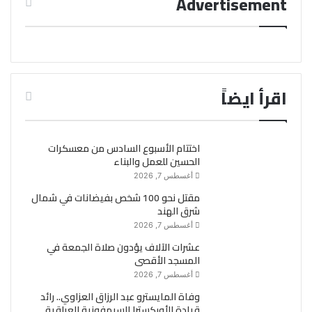
Advertisement
اقرأ ايضاً
اختتام الأسبوع السادس من معسكرات
الحسين للعمل والبناء
أغسطس 7, 2026
مقتل نحو 100 شخص بفيضانات في شمال
شرق الهند
أغسطس 7, 2026
عشرات الآلاف يؤدون صلاة الجمعة في
المسجد الأقصى
أغسطس 7, 2026
وفاة المايسترو عبد الرزاق العزاوي.. رائد
قيادة الأوركسترا السيمفونية العراقية