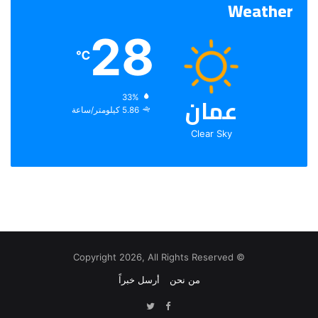
Weather
28
℃
عمان
الرطوبة:
33%
الرياح:
5.86 كيلومتر/ساعة
Clear Sky
© Copyright 2026, All Rights Reserved
من نحن
أرسل خبراً