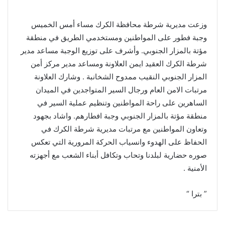
وزعت مديرية شرطة محافظة الكرك مساء أمس الخميس
وجبة فطور على المواطنين ومستخدمي الطريق في منطقة
مؤتة بالمزار الجنوبي. وأشرف على توزيع الوجبة مساعد مدير
شرطة الكرك العقيد ايمن العلاونة ومساعد مدير مركز أمن
المزار الجنوبي النقيب ممدوح الشخانبة . وشارك العلاونة
مرتبات الامن العام ورجال السير المتواجدين في الميدان
الساهرين على راحة المواطنين وتنظيم عملية السير في
منطقة مؤتة بالمزار الجنوبي وجبة افطارهم. واشاد بجهود
وتعاون المواطنين مع مرتبات مديرية شرطة الكرك في
الحفاظ على الهدوء وانسياب الحركة المرورية التي تعكس
صوره حضارية لبلدنا وتحاب وتكافل أبناء الشعب مع أجهزته
الأمنية .
” بترا “