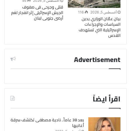
أغسطس 5, 2026
95
قتلى وجرحى فى صفوف
الجيش الإسرائيلى إثر انفجار لغم
أغسطس 5, 2026
116
أرضى جنوبى لبنان
بيان عمّان الوزاري يدين
السياسات والإجراءات
الإسرائيلية التي تستهدف
القدس
Advertisement
اقرأ ايضاً
بعد 38 عاماً.. نادية مصطفى تكتشف سرقة
أغانيها