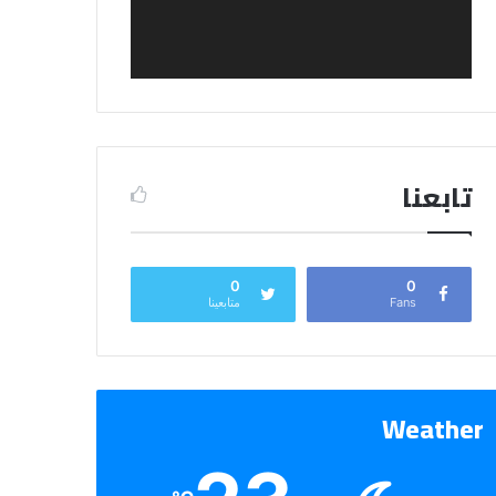
تابعنا
0
0
Fans
متابعينا
Weather