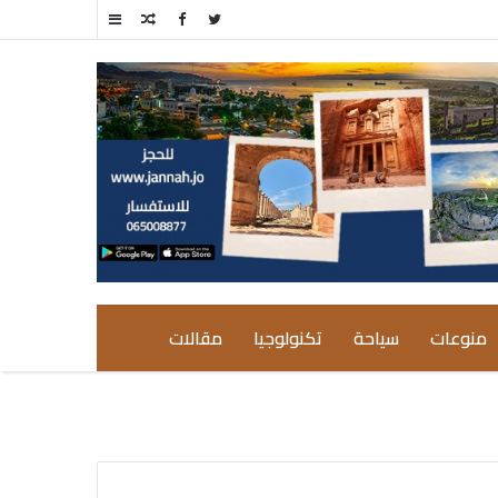
مقال
إضافة
عشوائي
عمود
جانبي
منوعات
سياحة
تكنولوجيا
مقالات