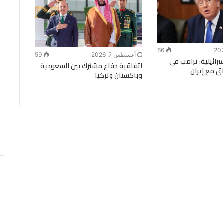
66
أغسطس 7, 2026
59
ة الـ14 الإسرائيلية: ترامب فى
اتفاقية دفاع مشترك بين السعودية
ق مع إيران
وباكستان وتركيا