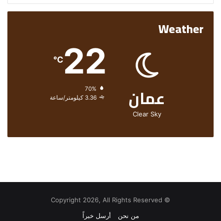
Weather
22
℃
عمان
الرطوبة:
70%
الرياح:
3.36 كيلومتر/ساعة
Clear Sky
© Copyright 2026, All Rights Reserved
من نحن
أرسل خبراً