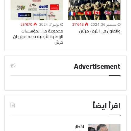
سبتمبر 26, 2024
21٬643
يوليو 7, 2024
23٬670
ولتعلون في الأرض مرتين
مجموعة من المؤسسات
الوطنية الأردنية تدعم مهرجان
جرش
Advertisement
اقرأ ايضاً
اخطار