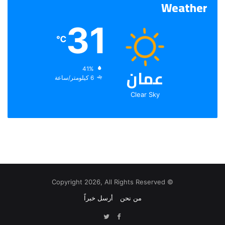
Weather
31
℃
عمان
الرطوبة:
41%
الرياح:
6 كيلومتر/ساعة
Clear Sky
© Copyright 2026, All Rights Reserved
من نحن
أرسل خبراً