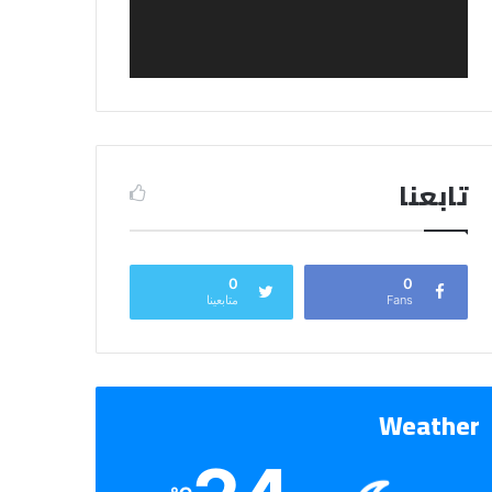
تابعنا
0
0
Fans
متابعينا
Weather