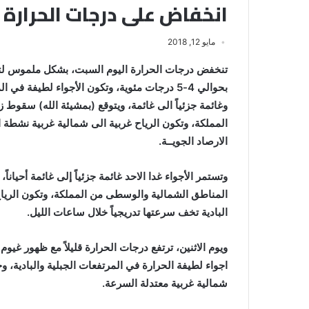
انخفاض على درجات الحرارة ا
مايو 12, 2018
تنخفض درجات الحرارة اليوم السبت، بشكل ملموس لتسج
بحوالي 4-5 درجات مئوية، وتكون الأجواء لطيفة ف
وغائمة جزئياً الى غائمة، ويتوقع (بمشيئة الله) سقوط
المملكة، وتكون الرياح غربية الى شمالية غربية نشطة 
الارصاد الجويــة.
وتستمر الأجواء غدا الاحد غائمة جزئياً إلى غائمة أحيا
المناطق الشمالية والوسطى من المملكة، وتكون الريا
البادية تخف سرعتها تدريجياً خلال ساعات الليل.
ويوم الاثنين، ترتفع درجات الحرارة قليلاً مع ظهور غ
اجواء لطيفة الحرارة في المرتفعات الجبلية والبادية، وح
شمالية غربية معتدلة السرعة.