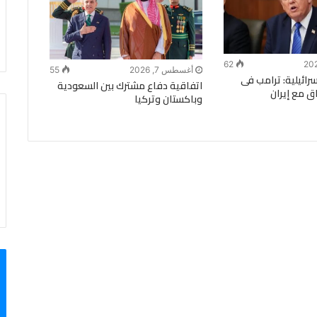
62
أغسطس 7, 2026
55
ة الـ14 الإسرائيلية: ترامب فى
اتفاقية دفاع مشترك بين السعودية
ق مع إيران
وباكستان وتركيا