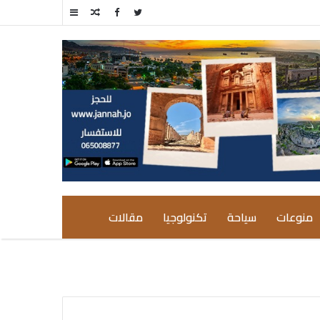
مقال
إضافة
عشوائي
عمود
جانبي
منوعات
سياحة
تكنولوجيا
مقالات