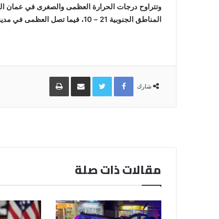
المناطق الجنوبية 21 – 10، فيما تصل العظمى في مدينة العقبة إلى 34 والصغرى 21 درجة مئوية.
Facebook
Twitter
مشاركة
طباعة
عبر
شارك
البريد
مقالات ذات صلة