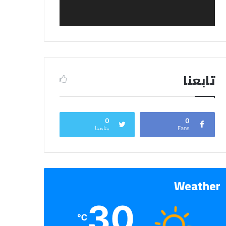
تابعنا
0
0
Fans
متابعينا
Weather
30
℃