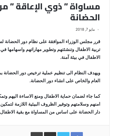
مساواة ” ذوي الإعاقة ” من
الحضانة
مايو 7, 2018
تربية الاطفال وتنشئتهم وتطوير مهاراتهم واسهامها في 
الاطفال في بيئة آمنة.
ويهدف النظام الى تنظيم عملية ترخيص دور الحضانة ب
العام والخاص على انشاء دور الحضانة.
كما جاء لضمان حماية الاطفال ومنع الاساءة اليهم وتمك
امنهم وسلامتهم وتوفير الظروف البيئية اللازمة لتمكي
دار الحضانة على اساس من المساواة مع بقية الاطفال ف
Facebook
Twitter
مشاركة
طباعة