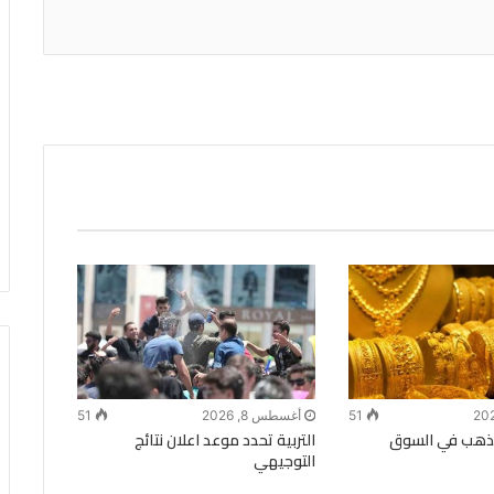
51
أغسطس 8, 2026
51
الذهب في السوق
التربية تحدد موعد اعلان نتائج
التوجيهي