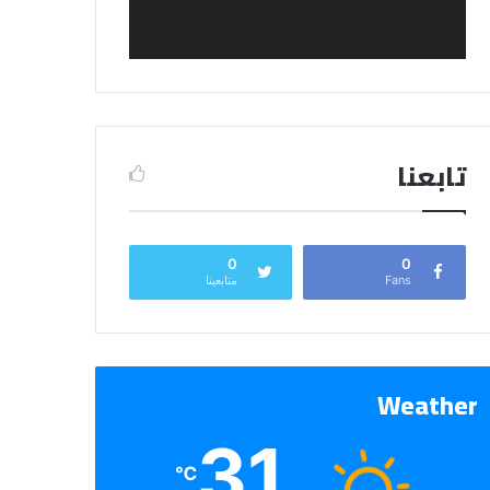
تابعنا
0
0
Fans
متابعينا
Weather
31
℃