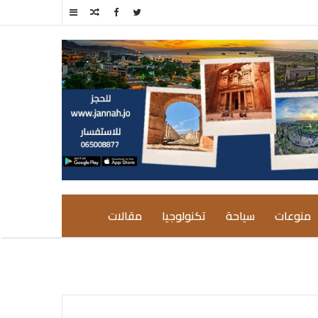
مقال
إضافة
عشوائي
عمود
جانبي
منوعات
سياحة
تكنولوجيا
مقالات