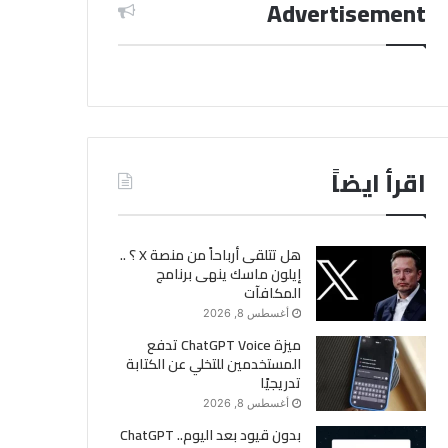
Advertisement
اقرأ ايضاً
هل تتلقى أرباحاً من منصة X ؟ ..
إيلون ماسك ينهى برنامج
المكافآت
أغسطس 8, 2026
ميزة ChatGPT Voice تدفع
المستخدمين للتخلي عن الكتابة
تدريجيًا
أغسطس 8, 2026
بدون قيود بعد اليوم.. ChatGPT