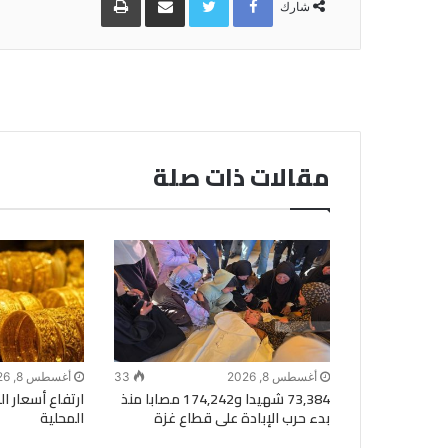
عبر
شارك
البريد
مقالات ذات صلة
أغسطس 8, 2026
33
أغسطس 8, 2026
73,384 شهيدا و174,242 مصابا منذ
ارتفاع أسعار 
بدء حرب الإبادة على قطاع غزة
المحلية