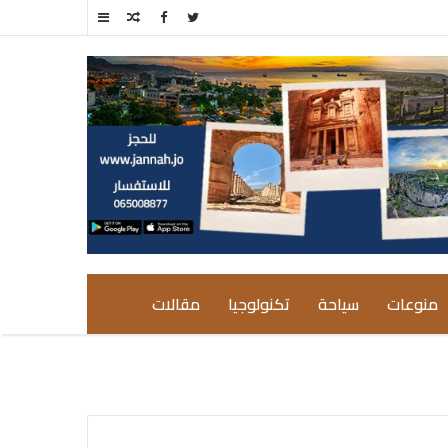
مقال
إضافة
عشوائي
عمود
جانبي
منوعات
سياحة
تكنولوجيا
مقالات