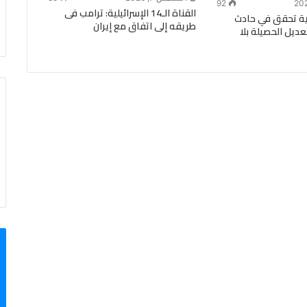
92
القناة الـ14 الإسرائيلية: ترامب فى
رية تحقق في حادث
طريقه إلى اتفاق مع إيران
عديل الحصيلة بلا