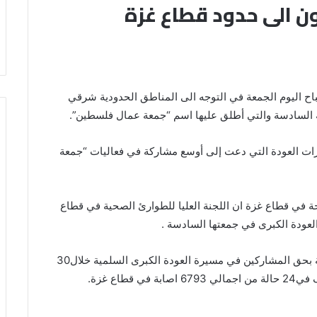
 الى حدود قطاع غزة
اح اليوم الجمعة في التوجه الى المناطق الحدودية شرقي
 السادسة والتي أطلق عليها اسم “جمعة عمال فلسطين”.
سيرات العودة التي دعت إلى أوسع مشاركة في فعاليات “جمعة
ة في قطاع غزة ان اللجنة العليا للطوارئ الصحية في قطاع
لعودة الكبرى في جمعتها السادسة .
واشار الى ان الاحتلال الاسرائيلي ارتكب جرائم ممنهجة بحق المشاركين في مسيرة العودة الكبرى السلمية خلال30