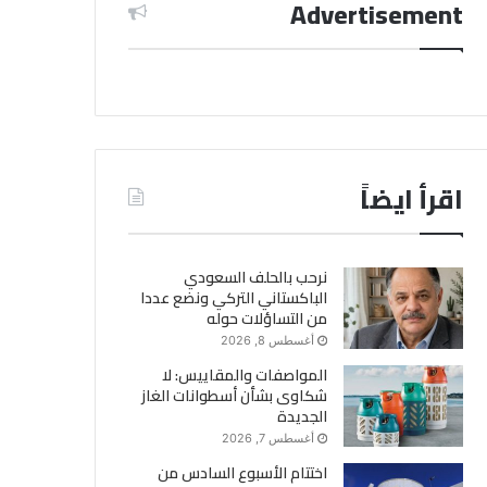
Advertisement
اقرأ ايضاً
نرحب بالحلف السعودي
الباكستاني التركي ونضع عددا
من التساؤلات حوله
أغسطس 8, 2026
المواصفات والمقاييس: لا
شكاوى بشأن أسطوانات الغاز
الجديدة
أغسطس 7, 2026
اختتام الأسبوع السادس من