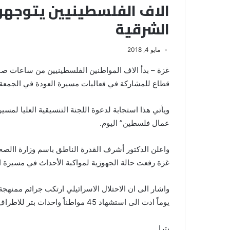
الاف الفلسطينيين يتوجهون
الشرقية
مايو 4, 2018
غزة – بدأ الاف المواطنين الفلسطينيين من ساعات صب
قطاع للمشاركة في فعاليات مسيرة العودة في الجمعة
ويأتي هذا استجابة لدعوة اللجنة التنسيقية العليا لم
عمال فلسطين” اليوم.
واعلن الدكتور أشرف القدرة الناطق باسم وزارة االصح
غزة رفعت حالة الجهوزية لمواكبة الأحداث في مسيرة ا
يوماً ادت الى استشهاد 45 مواطناً واحداث بتر للاطراف في24 حالة من اجمالي 6793 اصابة في قطاع غزة.
بترا