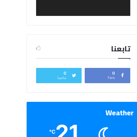
تابعنا
0
0
Fans
متابعينا
Weather
21
℃