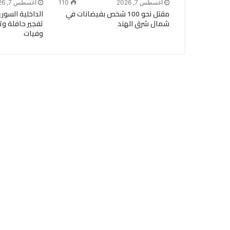
أغسطس 7, 2026
110
أغسطس 7, 2026
مقتل نحو 100 شخص بفيضانات في
الداخلية السو
شمال شرق الهند
تفجير حافلة وت
وفيات