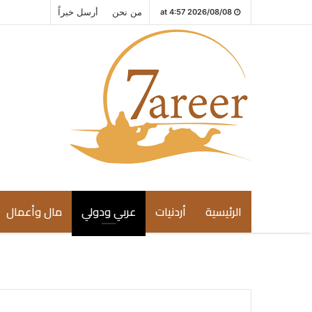
من نحن
أرسل خبراً
2026/08/08 at 4:57
الرئيسية
أردنيات
عربي ودولي
مال وأعمال