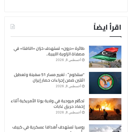
اقرأ ايضاً
طائرة «درون» تستهدف خزان «النافتا» في
مصفاة الزاوية الليبية..
أغسطس 8, 2026
“سنتكوم” : تغيير مسار 51 سفينة وتعطيل
اثنتين ضمن إجراءات حصار إيران
أغسطس 8, 2026
تحطّم مروحية في ولاية يوتا الأمريكية أثناء
إخماد حريق غابات
أغسطس 8, 2026
روسيا تستهدف أهدافا عسكرية في كييف