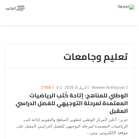
القائمة
تعليم وجامعات
Nisreen Al.khayyat
أبريل 8, 2026
0
2٬658
الوطني للمناهج: إتاحة كُتب الرياضيات
المعتمدة لمرحلة التوجيهي للفصل الدراسي
المقبل
حرير- أعلن المركز الوطني لتطوير المناهج والتقويم إتاحة كتب
الرياضيات المعتمدة لمرحلة التوجيهي للفصل الدراسي المقبل على
موقعه الإلكتروني، ومن…