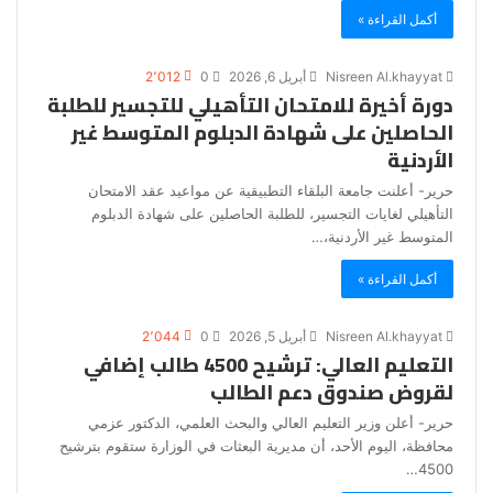
أكمل القراءة »
Nisreen Al.khayyat
أبريل 6, 2026
0
2٬012
دورة أخيرة للامتحان التأهيلي للتجسير للطلبة
الحاصلين على شهادة الدبلوم المتوسط غير
الأردنية
حرير- أعلنت جامعة البلقاء التطبيقية عن مواعيد عقد الامتحان
التأهيلي لغايات التجسير، للطلبة الحاصلين على شهادة الدبلوم
المتوسط غير الأردنية،…
أكمل القراءة »
Nisreen Al.khayyat
أبريل 5, 2026
0
2٬044
التعليم العالي: ترشيح 4500 طالب إضافي
لقروض صندوق دعم الطالب
حرير- أعلن وزير التعليم العالي والبحث العلمي، الدكتور عزمي
محافظة، اليوم الأحد، أن مديرية البعثات في الوزارة ستقوم بترشيح
4500…