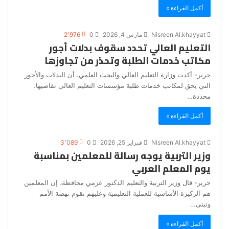
أكمل القراءة »
Nisreen Al.khayyat
مارس 4, 2026
0
2٬976
التعليم العالي تحدد سقوف بدلات أجور
مكاتب خدمات الطلبة وتحذر من تجاوزها
حرير- أكدت وزارة التعليم العالي والبحث العلمي، أن البدلات والأجور
التي يحق لمكاتب خدمات طلبة مؤسسات التعليم العالي تقاضيها،
محددة…
أكمل القراءة »
Nisreen Al.khayyat
فبراير 25, 2026
0
3٬089
وزير التربية يوجه رسالة للمعلمين بمناسبة
يوم المعلم العربي
حرير- قال وزير التربية والتعليم الدكتور عزمي محافظة، إن المعلمين
هم الركيزة الأساسية للعملية التعليمية وعليهم تقوم نهضة الأمم
وتبنى…
أكمل القراءة »