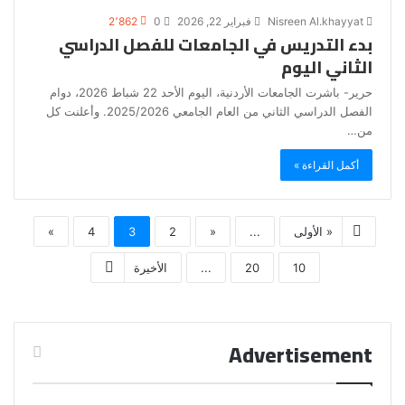
Nisreen Al.khayyat
فبراير 22, 2026
0
2٬862
بدء التدريس في الجامعات للفصل الدراسي
الثاني اليوم
حرير- باشرت الجامعات الأردنية، اليوم الأحد 22 شباط 2026، دوام
الفصل الدراسي الثاني من العام الجامعي 2025/2026. وأعلنت كل
من…
أكمل القراءة »
« الأولى
...
«
2
3
4
»
10
20
...
الأخيرة
Advertisement