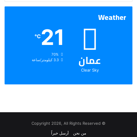
Weather
21
℃
عمان
الرطوبة:
70%
الرياح:
3.3 كيلومتر/ساعة
Clear Sky
© Copyright 2026, All Rights Reserved
من نحن
أرسل خبراً