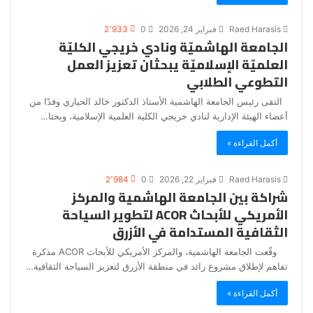
Raed Harasis
فبراير 24, 2026
0
2٬933
الجامعة الهاشميّة ونادي خريجي الكليّة
العلميّة الإسلاميّة يبحثان تعزيز العمل
التطوعي الطلابي
التقى رئيس الجامعة الهاشمية الأستاذ الدكتور خالد الحياري وفدًا من
أعضاء الهيئة الإدارية لنادي خريجي الكلية العلمية الإسلامية، وبحثا…
أكمل القراءة »
Raed Harasis
فبراير 22, 2026
0
2٬984
شراكة بين الجامعة الهاشمية والمركز
الأمريكي للأبحاث ACOR لتطوير السياحة
الثقافية المستدامة في الأزرق
وقّعت الجامعة الهاشمية، والمركز الأمريكي للأبحاث ACOR مذكرة
تفاهم لإطلاق مشروع رائد في منطقة الأزرق لتعزيز السياحة الثقافية…
أكمل القراءة »