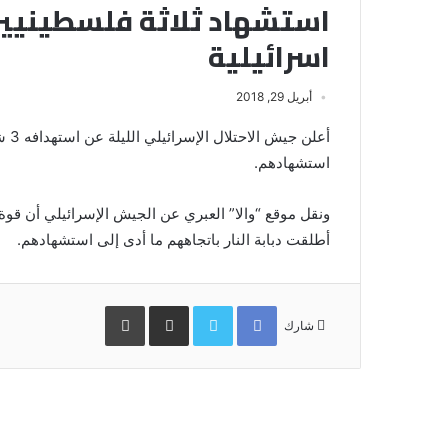
استشهاد ثلاثة فلسطيني
اسرائيلية
أبريل 29, 2018
أعل
استشهادهم.
أطلقت دبابة النار باتجاههم ما أدى إلى استشهادهم.
Facebook
Twitter
مشاركة
طباعة
عبر
شارك
البريد