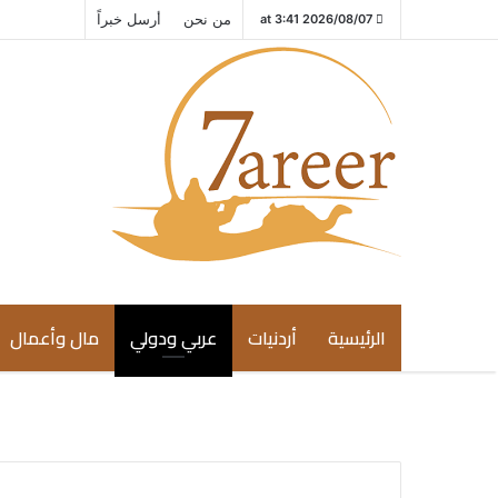
من نحن
أرسل خبراً
2026/08/07 at 3:41
الرئيسية
أردنيات
عربي ودولي
مال وأعمال