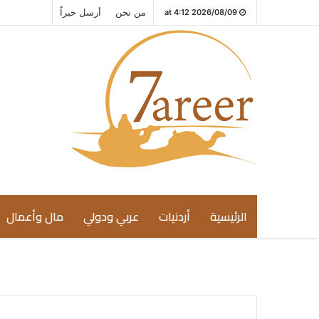
من نحن
أرسل خبراً
2026/08/09 at 4:12
الرئيسية
أردنيات
عربي ودولي
مال وأعمال