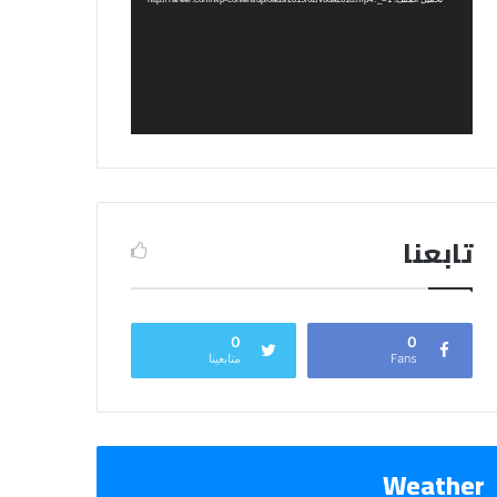
تابعنا
0
0
Fans
متابعينا
Weather