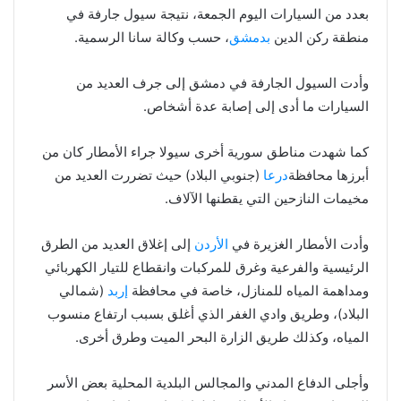
بعدد من السيارات اليوم الجمعة، نتيجة سيول جارفة في
منطقة ركن الدين
بدمشق
، حسب وكالة سانا الرسمية.
وأدت السيول الجارفة في دمشق إلى جرف العديد من
السيارات ما أدى إلى إصابة عدة أشخاص.
كما شهدت مناطق سورية أخرى سيولا جراء الأمطار كان من
أبرزها محافظة
درعا
(جنوبي البلاد) حيث تضررت العديد من
مخيمات النازحين التي يقطنها الآلاف.
وأدت الأمطار الغزيرة في
الأردن
إلى إغلاق العديد من الطرق
الرئيسية والفرعية وغرق للمركبات وانقطاع للتيار الكهربائي
ومداهمة المياه للمنازل، خاصة في محافظة
إربد
(شمالي
البلاد)، وطريق وادي الغفر الذي أغلق بسبب ارتفاع منسوب
المياه، وكذلك طريق الزارة البحر الميت وطرق أخرى.
وأجلى الدفاع المدني والمجالس البلدية المحلية بعض الأسر