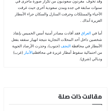
وقد تخوف مغردون سعوديون من تكرار صورة ماجرى في
سنوات سابقة في جده ومدن سعودية أخرى حيث غرقت
الأحياء والممتلكات وجرفت المنازل والسكان جراء الأمطار
الغزيرة آنذاك .
أما في
العراق
فقد أفادت مصادر أمنية أمس الخميس بإنقاذ
شخصين داخل أحد المحلات التجارية نتيجة انهيار سقفه بفعل
الأمطار في محافظة
النجف
(جنوب)، وحذرت الأرصاد الجوية
من احتمالية سقوط أمطار غزيرة في محافظتي
الأنبار
(غرب)
وديالي (شرق).
مقالات ذات صلة