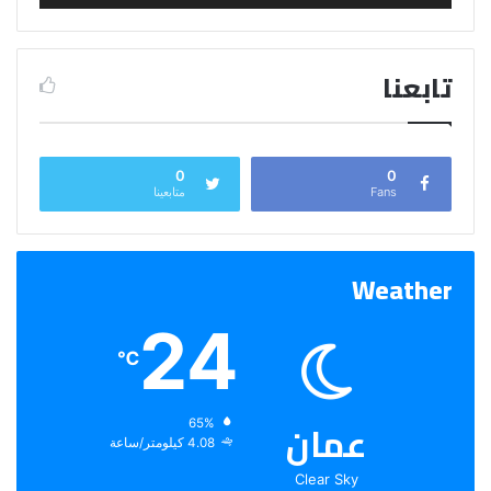
تابعنا
0
0
Fans
متابعينا
Weather
24
℃
عمان
الرطوبة:
65%
الرياح:
4.08 كيلومتر/ساعة
Clear Sky