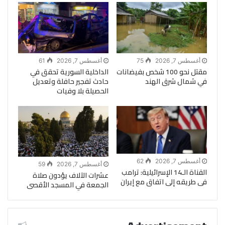
أغسطس 7, 2026
75
أغسطس 7, 2026
61
مقتل نحو 100 شخص بفيضانات
الداخلية السورية تحقق في
في شمال شرق الهند
حادث تفجير حافلة وتعديل
الحصيلة بلا وفيات
أغسطس 7, 2026
62
أغسطس 7, 2026
59
القناة الـ14 الإسرائيلية: ترامب
عشرات الآلاف يؤدون صلاة
فى طريقه إلى اتفاق مع إيران
الجمعة في المسجد الأقصى