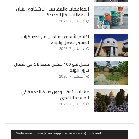
المواصفات والمقاييس: لا شكاوى بشأن
أسطوانات الغاز الجديدة
أغسطس 7, 2026
اختتام الأسبوع السادس من معسكرات
الحسين للعمل والبناء
أغسطس 7, 2026
مقتل نحو 100 شخص بفيضانات في شمال
شرق الهند
أغسطس 7, 2026
عشرات الآلاف يؤدون صلاة الجمعة في
المسجد الأقصى
أغسطس 7, 2026
مشغل
Media error: Format(s) not supported or source(s) not found