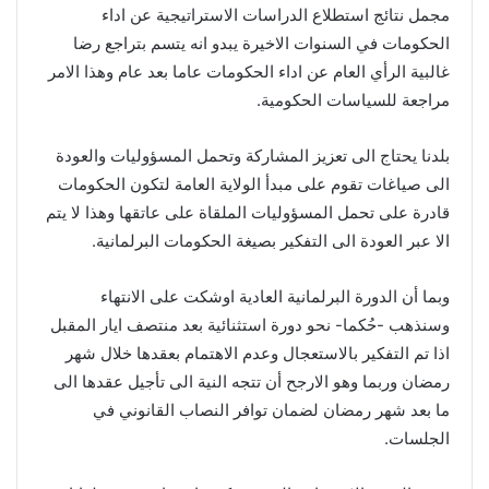
مجمل نتائج استطلاع الدراسات الاستراتيجية عن اداء
الحكومات في السنوات الاخيرة يبدو انه يتسم بتراجع رضا
غالبية الرأي العام عن اداء الحكومات عاما بعد عام وهذا الامر
مراجعة للسياسات الحكومية.
بلدنا يحتاج الى تعزيز المشاركة وتحمل المسؤوليات والعودة
الى صياغات تقوم على مبدأ الولاية العامة لتكون الحكومات
قادرة على تحمل المسؤوليات الملقاة على عاتقها وهذا لا يتم
الا عبر العودة الى التفكير بصيغة الحكومات البرلمانية.
وبما أن الدورة البرلمانية العادية اوشكت على الانتهاء
وسنذهب -حُكما- نحو دورة استثنائية بعد منتصف ايار المقبل
اذا تم التفكير بالاستعجال وعدم الاهتمام بعقدها خلال شهر
رمضان وربما وهو الارجح أن تتجه النية الى تأجيل عقدها الى
ما بعد شهر رمضان لضمان توافر النصاب القانوني في
الجلسات.