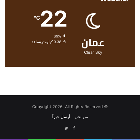
22
℃
عمان
الرطوبة:
69%
الرياح:
3.38 كيلومتر/ساعة
Clear Sky
© Copyright 2026, All Rights Reserved
من نحن
أرسل خبراً