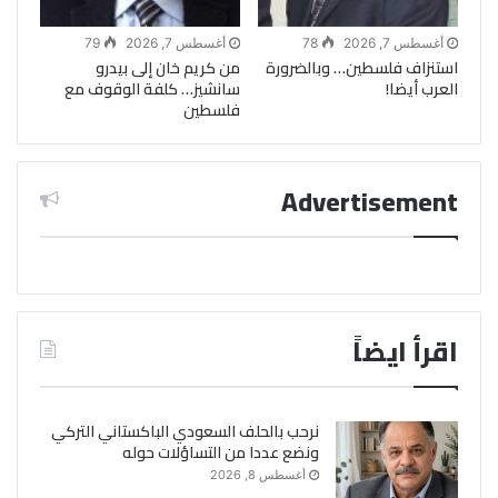
أغسطس 7, 2026
78
أغسطس 7, 2026
79
استنزاف فلسطين… وبالضرورة
من كريم خان إلى بيدرو
العرب أيضا!
سانشيز… كلفة الوقوف مع
فلسطين
Advertisement
اقرأ ايضاً
نرحب بالحلف السعودي الباكستاني التركي
ونضع عددا من التساؤلات حوله
أغسطس 8, 2026