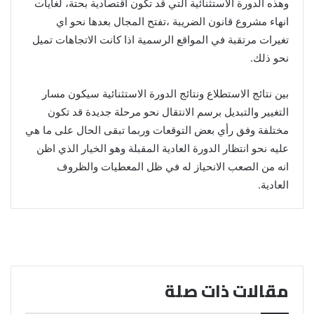
وهذه الدورة الاستثنائية التي قد تكون اقتصادية بحتة، لغايات
انهاء مشروع قانون الضريبة ،تفتح المجال بعدها نحو اي
تغيرات مرتقبة في المواقع الرسمية اذا كانت الاتجاهات تميل
نحو ذلك.
بين نتائج الاستطلاع ونتائج الدورة الاستثنائية سيكون مسار
التغيير والتبديل برسم الانتقال نحو مرحلة جديدة قد تكون
مختلفة وفق رأي بعض التوقعات وربما تبقى الحال على ما هي
عليه نحو انتظار الدورة العادية المقبلة وهو الخيار الذي اظن
انه من الصعب الانحياز له في ظل المعطيات والظروف
العادية.
مقالات ذات صلة