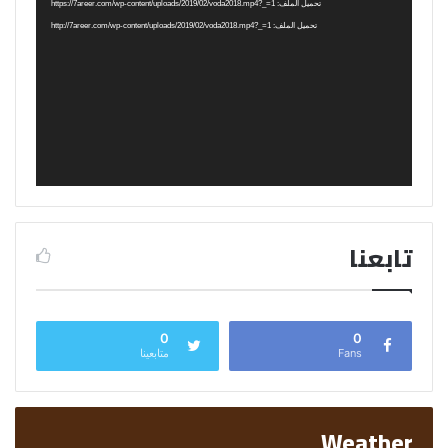
الفيديو
تحميل الملف: https://7areer.com/wp-content/uploads/2019/02/voda2018.mp4?_=1
تحميل الملف: http://7areer.com/wp-content/uploads/2019/02/voda2018.mp4?_=1
تابعنا
0
0
Fans
متابعينا
Weather