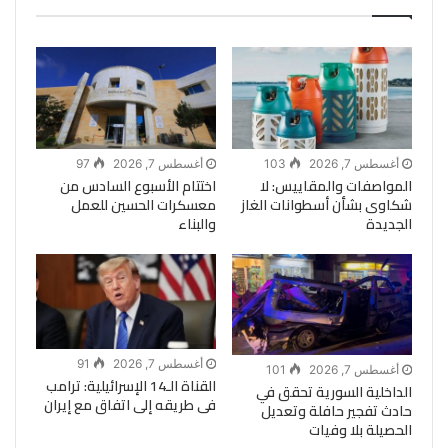
أغسطس 7, 2026
103
أغسطس 7, 2026
97
المواصفات والمقاييس: لا
اختتام الأسبوع السادس من
شكاوى بشأن أسطوانات الغاز
معسكرات الحسين للعمل
الجديدة
والبناء
أغسطس 7, 2026
91
أغسطس 7, 2026
101
القناة الـ14 الإسرائيلية: ترامب
الداخلية السورية تحقق في
فى طريقه إلى اتفاق مع إيران
حادث تفجير حافلة وتعديل
الحصيلة بلا وفيات