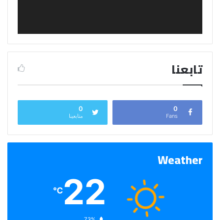
تابعنا
0
0
Fans
متابعينا
Weather
22
℃
الرطوبة:
73%