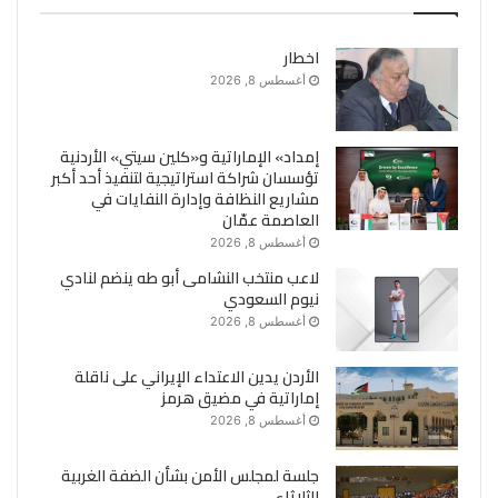
اخطار
أغسطس 8, 2026
إمداد» الإماراتية و«كلين سيتي» الأردنية
تؤسسان شراكة استراتيجية لتنفيذ أحد أكبر
مشاريع النظافة وإدارة النفايات في
العاصمة عمّان
أغسطس 8, 2026
لاعب منتخب النشامى أبو طه ينضم لنادي
نيوم السعودي
أغسطس 8, 2026
الأردن يدين الاعتداء الإيراني على ناقلة
إماراتية في مضيق هرمز
أغسطس 8, 2026
جلسة لمجلس الأمن بشأن الضفة الغربية
الثلاثاء