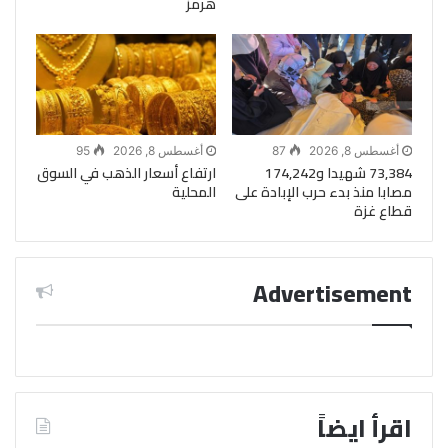
هرمز
أغسطس 8, 2026
87
أغسطس 8, 2026
95
73,384 شهيدا و174,242
ارتفاع أسعار الذهب في السوق
مصابا منذ بدء حرب الإبادة على
المحلية
قطاع غزة
Advertisement
اقرأ ايضاً