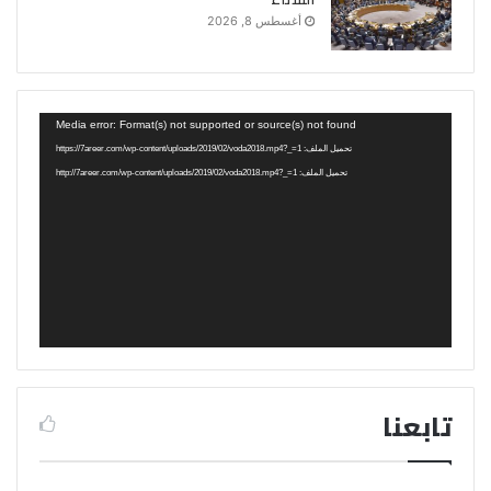
أغسطس 8, 2026
مشغل
Media error: Format(s) not supported or source(s) not found
الفيديو
تحميل الملف: https://7areer.com/wp-content/uploads/2019/02/voda2018.mp4?_=1
تحميل الملف: http://7areer.com/wp-content/uploads/2019/02/voda2018.mp4?_=1
تابعنا