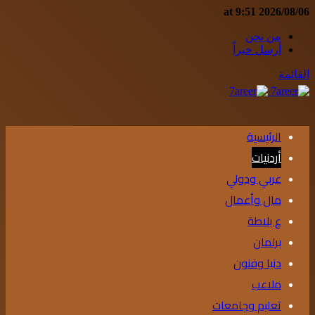
2026/08/06 at 9:51
من نحن
أرسل خبراً
القائمة
الرئيسية
أردنيات
عربي ودولي
مال وأعمال
ع بلاطة
برلمان
دنيا وفنون
ملاعب
تعليم وجامعات