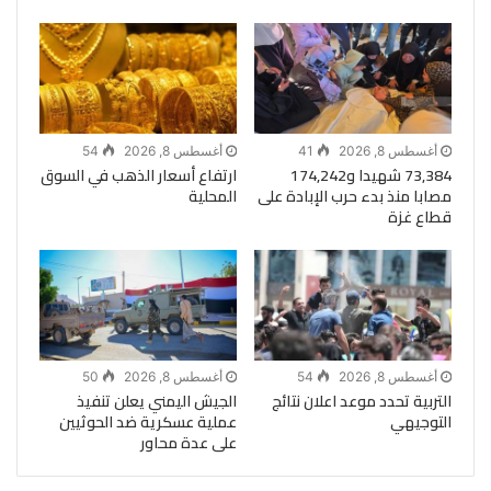
أغسطس 8, 2026
41
أغسطس 8, 2026
54
73,384 شهيدا و174,242
ارتفاع أسعار الذهب في السوق
مصابا منذ بدء حرب الإبادة على
المحلية
قطاع غزة
أغسطس 8, 2026
54
أغسطس 8, 2026
50
التربية تحدد موعد اعلان نتائج
الجيش اليمني يعلن تنفيذ
التوجيهي
عملية عسكرية ضد الحوثيين
على عدة محاور