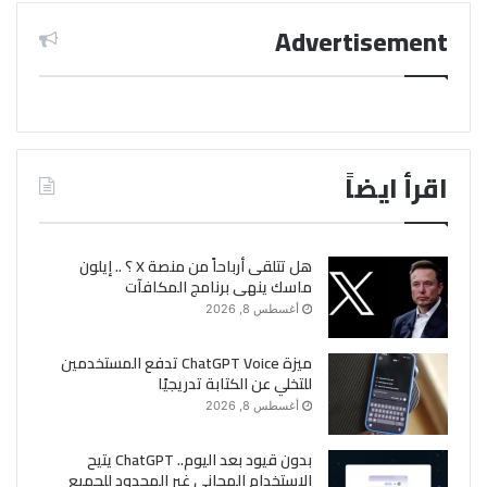
Advertisement
اقرأ ايضاً
هل تتلقى أرباحاً من منصة X ؟ .. إيلون
ماسك ينهى برنامج المكافآت
أغسطس 8, 2026
ميزة ChatGPT Voice تدفع المستخدمين
للتخلي عن الكتابة تدريجيًا
أغسطس 8, 2026
بدون قيود بعد اليوم.. ChatGPT يتيح
الاستخدام المجانى غير المحدود للجميع