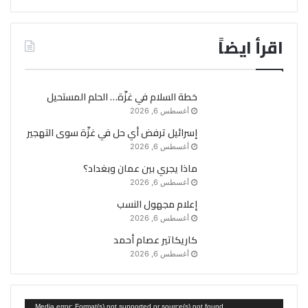
اقرأ ايضاً
خطة السلام في غزّة… الحلم المستحيل
أغسطس 6, 2026
إسرائيل ترفض أي حل في غزّة سوى التهجير
أغسطس 6, 2026
ماذا يجري بين عمان وبغداد؟
أغسطس 6, 2026
إعلام مجهول النسب
أغسطس 6, 2026
كاريكاتير عصام أحمد
أغسطس 6, 2026
مشغل
Media error: Format(s) not supported or source(s) not found