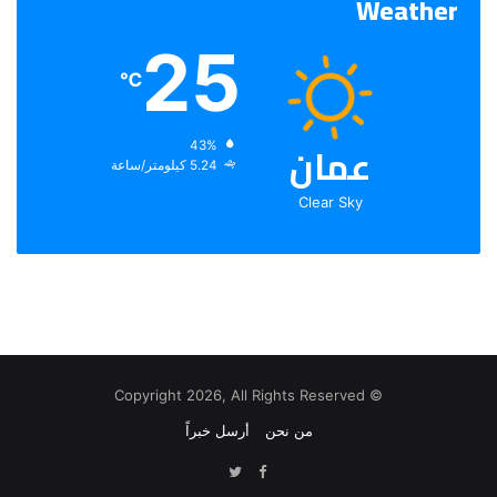
Weather
25
℃
عمان
الرطوبة:
43%
الرياح:
5.24 كيلومتر/ساعة
Clear Sky
© Copyright 2026, All Rights Reserved
من نحن
أرسل خبراً