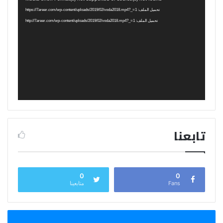
الفيديو
تحميل الملف: https://7areer.com/wp-content/uploads/2019/02/voda2018.mp4?_=1
تحميل الملف: http://7areer.com/wp-content/uploads/2019/02/voda2018.mp4?_=1
تابعنا
0
0
Fans
متابعينا