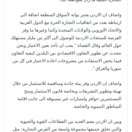
واضاف ان الاردن يعتبر بوابة لأسواق المنطقة اضافة الى
ارتباطه بعدد من اتفاقيات التجارة الحرة مع الدول العربية
والاتحاد الاوروبي والولايات المتحدة وكندا وغيرها ما وفر
الفرصة للمنتجات الاردنية للوصول الى أكثر من مليار مستهلك
حول العالم وقال القضاة ” يجب ان نأخذ بعين الاعتبار ونحن
نتحدث عن تطوير التعاون الاقتصادي بين البلدين كيفية التعاون
فيما يخص الاستفادة من مشروعات اعادة الاعمار في كل من
سوريا والعراق “.
واضاف ان الاردن وفر بيئة جاذبة ومنافسة للاستثمار من خلال
تهيئة وتطوير التشريعات وبخاصة قانون الاستثمار ومنح
المستثمرين حوافز وامتيازات غير مسبوقة الى جانب اقامة
المناطق التنموية والخاصة.
وبين ان الاردن يضم العديد من القطاعات القوية والحيوية
والتي تخلق جميعها مجموعة واسعة من الفرص التجارية: مثل