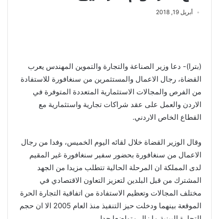
أبريل 19, 2018
(بترا)- دعا وزير الصناعة والتجارة والتموين المهندس يعرب
القضاة، رجال الاعمال والمستثمرين من سنغافورة للاستفادة
من الفرص والمجالات الاستثمارية المتعددة المتوفرة في
الاردن والعمل على عقد شراكات تجارية واستثمارية مع
القطاع الخاص الاردني.
وقال الوزير القضاة خلال لقائه اليوم الخميس، وفدا من رجال
الاعمال من سنغافورة بحضور سفير سنغافورة غير المقيم
لدى المملكة ان المرحلة الحالية تتطلب مزيدا من الجهد
المشترك من قبل البلدين لتعزيز التعاون الاقتصادي في
مختلف المجالات وتعظيم الاستفادة من اتفاقية التجارة الحرة
الموقعة بينهما ودخلت حيز التنفيذ منذ العام 2005 الا ان حجم
التجارة البينية ما زال متواضعا جدا.