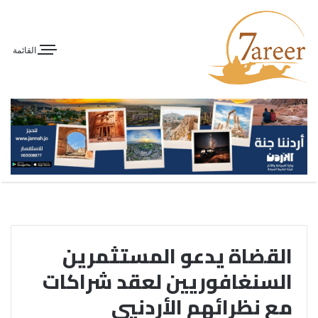
القائمة
القضاة يدعو المستثمرين
السنغافوريين لعقد شراكات
مع نظرائهم الأردنيي