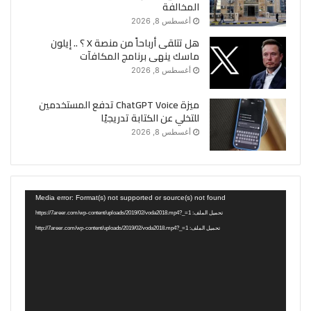
المخالفة
أغسطس 8, 2026
هل تتلقى أرباحاً من منصة X ؟ .. إيلون
ماسك ينهى برنامج المكافآت
أغسطس 8, 2026
ميزة ChatGPT Voice تدفع المستخدمين
للتخلي عن الكتابة تدريجيًا
أغسطس 8, 2026
مشغل
Media error: Format(s) not supported or source(s) not found
الفيديو
تحميل الملف: https://7areer.com/wp-content/uploads/2019/02/voda2018.mp4?_=1
تحميل الملف: http://7areer.com/wp-content/uploads/2019/02/voda2018.mp4?_=1