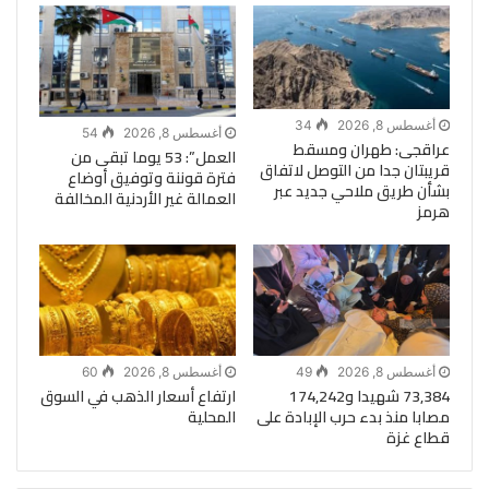
أغسطس 8, 2026
34
أغسطس 8, 2026
54
عراقجى: طهران ومسقط
العمل”: 53 يوما تبقى من
قريبتان جدا من التوصل لاتفاق
فترة قوننة وتوفيق أوضاع
بشأن طريق ملاحي جديد عبر
العمالة غير الأردنية المخالفة
هرمز
أغسطس 8, 2026
49
أغسطس 8, 2026
60
73,384 شهيدا و174,242
ارتفاع أسعار الذهب في السوق
مصابا منذ بدء حرب الإبادة على
المحلية
قطاع غزة