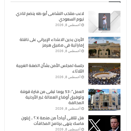
لاعب منتخب النشامى أبو طه ينضم لنادي
نيوم السعودي
أغسطس 8, 2026
الأردن يدين الاعتداء الإيراني على ناقلة
إماراتية في مضيق هرمز
أغسطس 8, 2026
جلسة لمجلس الأمن بشأن الضفة الغربية
الثلاثاء
أغسطس 8, 2026
العمل”: 53 يوما تبقى من فترة قوننة
وتوفيق أوضاع العمالة غير الأردنية
المخالفة
أغسطس 8, 2026
هل تتلقى أرباحاً من منصة X ؟ .. إيلون
ماسك ينهى برنامج المكافآت
أغسطس 8, 2026