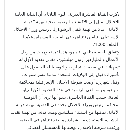
ذكرت القناة العاشرة العبرية، اليوم الثلاثاء، أن النيابة العامة
للاحتلال تميل إلى الاكتفاء بالتوصية بتوجيه تهمة “خيانة
الأمانة”، بدلا من تهمة تلقي الرشوة إلى رئيس وزراء الاحتلال
الإسرائيلي بنيامين نتنياهو، في القضية المسماة إعلاميا
“الملف 1000”.
وتتعلق القضية بتلقي نتنياهو، هدايا ثمينة وهبات من رجل
الأعمال والملياردير أرنون ميلتشين، مقابل تقديم الأول له
تسهيلات في صفقات تجارية، والتوسط له للحصول على
تأشيرة دخول إلى الولايات المتحدة مدتها عشر سنوات.
وقبل شهرين، أوصت شرطة الاحتلال الإسرائيلية بمحاكمة
نتنياهو، بتهمة تلقي الرشوة في هذه القضية، لكن النيابة
العامة، حسب القناة العاشرة، يبدو أنها ترى أن التوصية
بمحاكمة رئيس وزراء الاحتلال وحده في القضية بتهمة خيانة
الأمانة، تمكنها من استثناء ميلتشين ومساعدته، من تهمة تقديم
الرشوة، للاستفادة من شهادتيهما ضد نتنياهو في القضية.
ورفعت شرطة الاحتلال، توصياتها للمستشار القضائي