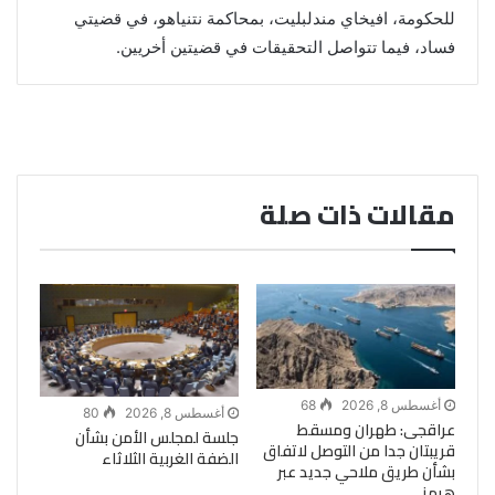
للحكومة، افيخاي مندلبليت، بمحاكمة نتنياهو، في قضيتي
فساد، فيما تتواصل التحقيقات في قضيتين أخريين.
مقالات ذات صلة
أغسطس 8, 2026
68
أغسطس 8, 2026
80
عراقجى: طهران ومسقط
جلسة لمجلس الأمن بشأن
قريبتان جدا من التوصل لاتفاق
الضفة الغربية الثلاثاء
بشأن طريق ملاحي جديد عبر
هرمز