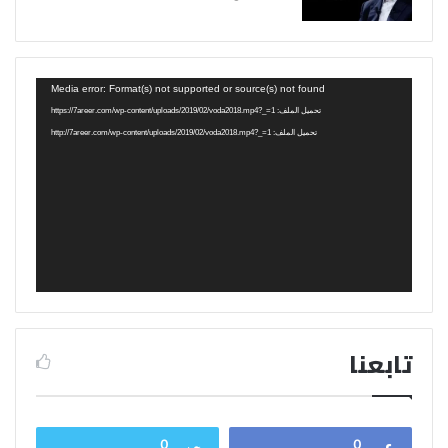
مشغل
Media error: Format(s) not supported or source(s) not found
الفيديو
تحميل الملف: https://7areer.com/wp-content/uploads/2019/02/voda2018.mp4?_=1
تحميل الملف: http://7areer.com/wp-content/uploads/2019/02/voda2018.mp4?_=1
تابعنا
0
0