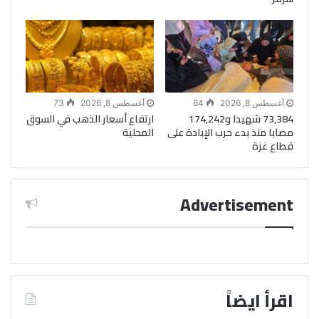
أغسطس 8, 2026
64
أغسطس 8, 2026
73
73,384 شهيدا و174,242
ارتفاع أسعار الذهب في السوق
مصابا منذ بدء حرب الإبادة على
المحلية
قطاع غزة
Advertisement
اقرأ ايضاً