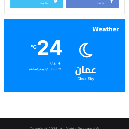
Fans
متابعينا
Weather
24
℃
عمان
الرطوبة:
68%
الرياح:
3.93 كيلومتر/ساعة
Clear Sky
© Copyright 2026, All Rights Reserved