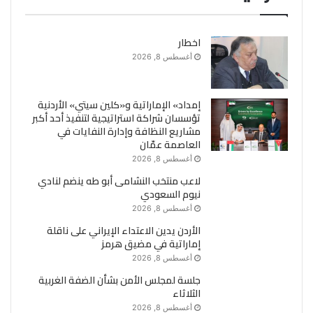
اخطار
أغسطس 8, 2026
إمداد» الإماراتية و«كلين سيتي» الأردنية
تؤسسان شراكة استراتيجية لتنفيذ أحد أكبر
مشاريع النظافة وإدارة النفايات في
العاصمة عمّان
أغسطس 8, 2026
لاعب منتخب النشامى أبو طه ينضم لنادي
نيوم السعودي
أغسطس 8, 2026
الأردن يدين الاعتداء الإيراني على ناقلة
إماراتية في مضيق هرمز
أغسطس 8, 2026
جلسة لمجلس الأمن بشأن الضفة الغربية
الثلاثاء
أغسطس 8, 2026