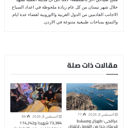
خلال شهر نيسان من كل عام زيادة ملحوظة في اعداد السياح
الاجانب القادمين من الدول العربية والاوروبية لقضاء عدة ايام
والتمتع بمناخات طبيعية متنوعة في الاردن.
مقالات ذات صلة
أغسطس 8, 2026
77
أغسطس 8, 2026
69
عراقجى: طهران ومسقط
73,384 شهيدا و174,242
قريبتان جدا من التوصل لاتفاق