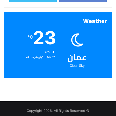
Weather
23
℃
عمان
الرطوبة:
70%
الرياح:
3.56 كيلومتر/ساعة
Clear Sky
© Copyright 2026, All Rights Reserved