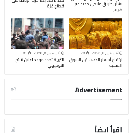
مصابا منذ بدء حرب الإبادة على
بشأن طريق ملاحي جديد عبر
قطاع غزة
هرمز
أغسطس 8, 2026
78
أغسطس 8, 2026
81
ارتفاع أسعار الذهب في السوق
التربية تحدد موعد اعلان نتائج
المحلية
التوجيهي
Advertisement
اقرأ ايضاً