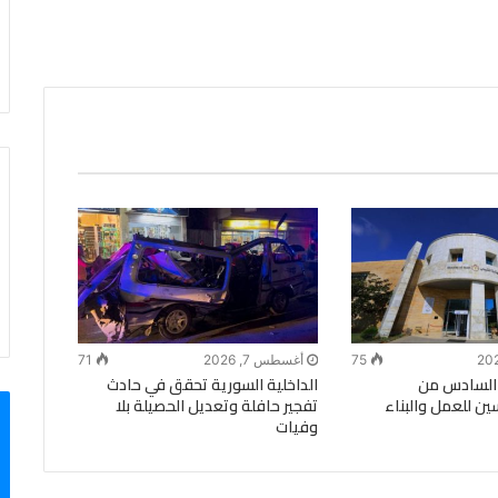
75
أغسطس 7, 2026
71
ع السادس من
الداخلية السورية تحقق في حادث
ن للعمل والبناء
تفجير حافلة وتعديل الحصيلة بلا
وفيات