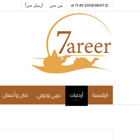
من نحن
أرسل خبراً
2026/08/07 at 11:45
الرئيسية
أردنيات
عربي ودولي
مال وأعمال