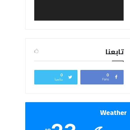
تابعنا
0
0
Fans
متابعينا
Weather