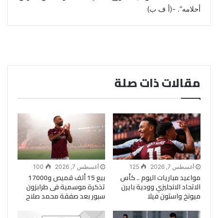
أحلامه”. -(أ ف ب)
مقالات ذات صلة
أغسطس 7, 2026
125
أغسطس 7, 2026
100
مواعيد مباريات اليوم .. كأس
بيع 15 ألف قميص و17000
الاتحاد الانجليزي وودية بايرن
تذكرة موسمية فى طرابزون
ميونخ واستون فيلا
سبور بعد صفقة محمد صلاح