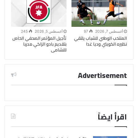
أغسطس 7, 2026
97
أغسطس 5, 2026
245
المنتخب الوطني للشباب يلتقي
تأجيل المؤتمر الصحفي الخاص
نظيره الكويتي وديا غدا
بتقديم بادو الزاكي مدربا
للنشامى
Advertisement
اقرأ ايضاً