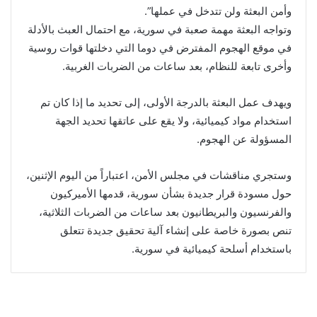
وأمن البعثة ولن تتدخل في عملها”.
وتواجه البعثة مهمة صعبة في سورية، مع احتمال العبث بالأدلة
في موقع الهجوم المفترض في دوما التي دخلتها قوات روسية
وأخرى تابعة للنظام، بعد ساعات من الضربات الغربية.
ويهدف عمل البعثة بالدرجة الأولى، إلى تحديد ما إذا كان تم
استخدام مواد كيميائية، ولا يقع على عاتقها تحديد الجهة
المسؤولة عن الهجوم.
وستجري مناقشات في مجلس الأمن، اعتباراً من اليوم الإثنين،
حول مسودة قرار جديدة بشأن سورية، قدمها الأميركيون
والفرنسيون والبريطانيون بعد ساعات من الضربات الثلاثية،
تنص بصورة خاصة على إنشاء آلية تحقيق جديدة تتعلق
باستخدام أسلحة كيميائية في سورية.