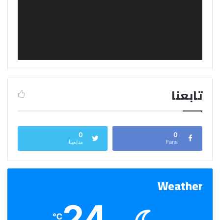
تابعنا
0
0
Fans
متابعينا
Weather
24
℃