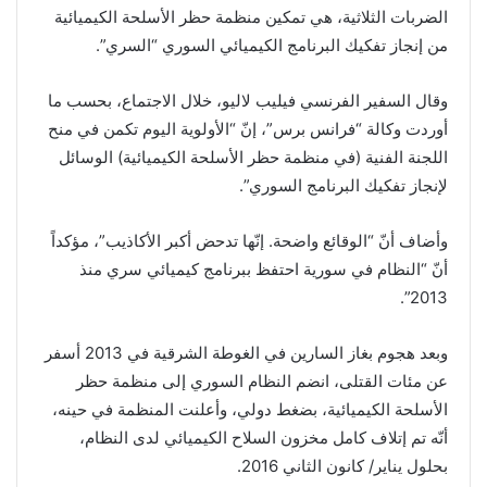
الضربات الثلاثية، هي تمكين منظمة حظر الأسلحة الكيميائية
من إنجاز تفكيك البرنامج الكيميائي السوري “السري”.
وقال السفير الفرنسي فيليب لاليو، خلال الاجتماع، بحسب ما
أوردت وكالة “فرانس برس”، إنّ “الأولوية اليوم تكمن في منح
اللجنة الفنية (في منظمة حظر الأسلحة الكيميائية) الوسائل
لإنجاز تفكيك البرنامج السوري”.
وأضاف أنّ “الوقائع واضحة. إنّها تدحض أكبر الأكاذيب”، مؤكداً
أنّ “النظام في سورية احتفظ ببرنامج كيميائي سري منذ
2013”.
وبعد هجوم بغاز السارين في الغوطة الشرقية في 2013 أسفر
عن مئات القتلى، انضم النظام السوري إلى منظمة حظر
الأسلحة الكيميائية، بضغط دولي، وأعلنت المنظمة في حينه،
أنّه تم إتلاف كامل مخزون السلاح الكيميائي لدى النظام،
بحلول يناير/ كانون الثاني 2016.