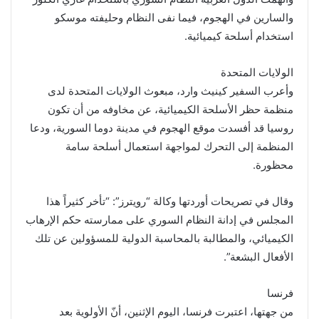
والسارين في الهجوم، فيما نفى النظام وحليفته موسكو
استخدام أسلحة كيميائية.
الولايات المتحدة
وأعرب السفير كينيث وارد، مبعوث الولايات المتحدة لدى
منظمة حظر الأسلحة الكيميائية، عن مخاوفه من أن تكون
روسيا قد أفسدت موقع الهجوم في مدينة دوما السورية، ودعا
المنظمة إلى التحرك لمواجهة استعمال أسلحة سامة
محظورة.
وقال في تصريحات أوردتها وكالة “رويترز”: “تأخر كثيراً هذا
المجلس في إدانة النظام السوري على ممارسته حكم الإرهاب
الكيميائي، والمطالبة بالمحاسبة الدولية للمسؤولين عن تلك
الأفعال البشعة”.
فرنسا
من جهتها، اعتبرت فرنسا، اليوم الإثنين، أنّ الأولوية بعد