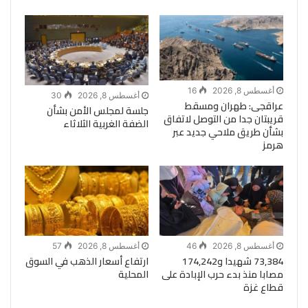
أغسطس 8, 2026
16
أغسطس 8, 2026
30
عراقجى: طهران ومسقط
جلسة لمجلس الأمن بشأن
قريبتان جدا من التوصل لاتفاق
الضفة الغربية الثلاثاء
بشأن طريق ملاحي جديد عبر
هرمز
أغسطس 8, 2026
46
أغسطس 8, 2026
57
73,384 شهيدا و174,242
ارتفاع أسعار الذهب في السوق
مصابا منذ بدء حرب الإبادة على
المحلية
قطاع غزة