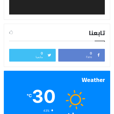
تابعنا
0
0
Fans
متابعينا
Weather
30
℃
الرطوبة:
43%