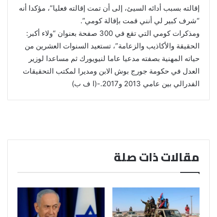
إقالته بسبب أدائه السيئ، إلى أن تمت إقالته فعليا”، مؤكدا أنه
“شرف كبير لي أنني قمت بإقالة كومي”.
ومذكرات كومي التي تقع في 300 صفحة بعنوان “ولاء أكبر:
الحقيقة والأكاذيب والزعامة”، تستعيد السنوات العشرين من
حياته المهنية بصفته مدعيا عاما لنيويورك ثم مساعدا لوزير
العدل في حكومة جورج بوش الابن ومديرا لمكتب التحقيقات
الفدرالي بين عامي 2013 و2017.-(ا ف ب)
مقالات ذات صلة