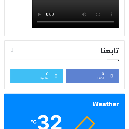
تابعنا
0
0
Fans
متابعينا
Weather
32
℃