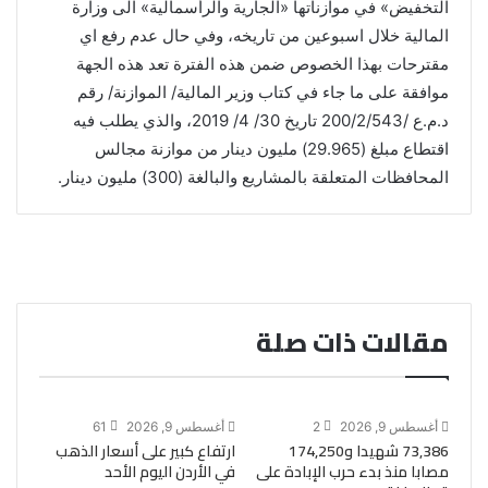
التخفيض» في موازناتها «الجارية والرأسمالية» الى وزارة
المالية خلال اسبوعين من تاريخه، وفي حال عدم رفع اي
مقترحات بهذا الخصوص ضمن هذه الفترة تعد هذه الجهة
موافقة على ما جاء في كتاب وزير المالية/ الموازنة/ رقم
د.م.ع /200/2/543 تاريخ 30/ 4/ 2019، والذي يطلب فيه
اقتطاع مبلغ (29.965) مليون دينار من موازنة مجالس
المحافظات المتعلقة بالمشاريع والبالغة (300) مليون دينار.
مقالات ذات صلة
أغسطس 9, 2026
2
أغسطس 9, 2026
61
73,386 شهيدا و174,250
ارتفاع كبير على أسعار الذهب
مصابا منذ بدء حرب الإبادة على
في الأردن اليوم الأحد