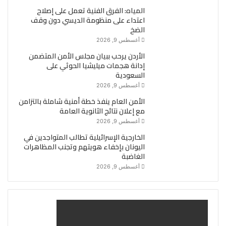
المياه: الفرق الفنية تعمل على إصلاح
اعتداء على منظومة الديسي دون وقف
الضخ
أغسطس 9, 2026
الأردن يرحب ببيان مجلس الأمن المتضمن
إدانة هجمات ميليشيا الحوثي على
السعودية
أغسطس 9, 2026
الأمن العام ينفذ خطة أمنية شاملة بالتزامن
مع إعلان نتائج الثانوية العامة
أغسطس 9, 2026
الخارجية الإسرائيلية تطالب المتواجدين في
اليونان بإخفاء هويتهم وتجنب المظاهرات
الغاضبة
أغسطس 9, 2026