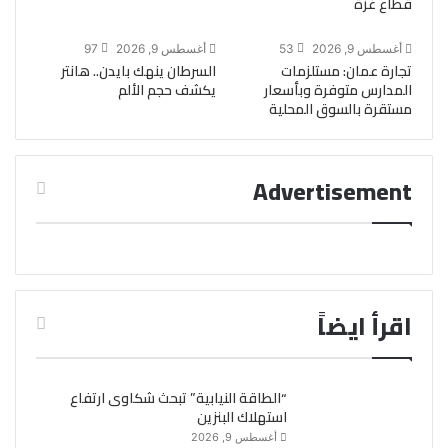
قطاع غزة
أغسطس 9, 2026
53
أغسطس 9, 2026
97
تجارة عمان: مستلزمات
السرطان ينهك بايدن.. هانتر
المدارس متوفرة وبأسعار
يكشف حجم الألم
مستقرة بالسوق المحلية
Advertisement
اقرأ ايضاً
“الطاقة النيابية” تبحث شكاوى ارتفاع
استهلاك البنزين
أغسطس 9, 2026