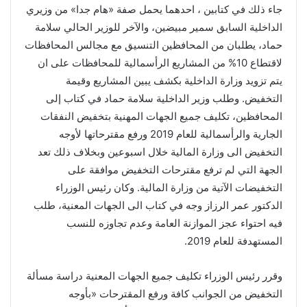
جاء ذلك في كتابين ، احدهما يحمل صفة «هام جدا» من وزيري
الداخلية السابق سمير مبيضين، والآخر للوزير الحالي سلامة
حماد، يطلبان من المحافظين التنسيق مع مجالس المحافظات
لاقتطاع 10% من المشاريع الرأسمالية للمحافظات على ان
يتم تزويد وزارة الداخلية بكشف يبين المشاريع وقيمة
التخفيض. وطلب وزير الداخلية سلامة حماد في كتاب إلى
المحافظين، تكليف جميع الجهات المهنية بتخفيض النفقات
الجارية والرأسمالية للعام 2019 ورفع مقترحاتها لأوجه
التخفيض الى وزارة المالية خلال اسبوعين وبخلاف ذلك تعد
الجهة التي لم ترفع مقترحات التخفيض موافقة على
التخفيضات الآتية من وزارة المالية. وكان رئيس الوزراء
الدكتور عمر الرزاز وجه في كتاب الى الجهات المعنية، طلب
فيه احتواء عجز الموازنة العامة وعدم تجاوزه للنسب
المستهدفة للعام 2019.
وقرر رئيس الوزراء تكليف جميع الجهات المعنية دراسة مسألة
التخفيض من الجوانب كافة ورفع المقترحات «بأوجه