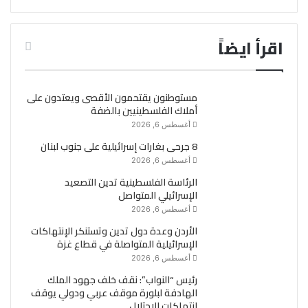
اقرأ ايضاً
مستوطنون يقتحمون الأقصى ويعتدون على
أملاك الفلسطينيين بالضفة
أغسطس 6, 2026
8 جرحى بغارات إسرائيلية على جنوب لبنان
أغسطس 6, 2026
الرئاسة الفلسطينية تدين التصعيد
الإسرائيلي المتواصل
أغسطس 6, 2026
الأردن وعدة دول تدين وتستنكر الإنتهاكات
الإسرائيلية المتواصلة في قطاع غزة
أغسطس 6, 2026
رئيس “النواب”: نقف خلف جهود الملك
الهادفة لبلورة موقف عربي ودولي يوقف
انتهاكات الاحتلال