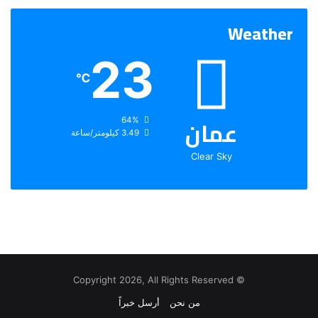
Weather
23
℃
عمان
الرطوبة:
64%
الرياح:
3.49 كيلومتر/ساعة
Clear Sky
© Copyright 2026, All Rights Reserved
من نحن
أرسل خبراً