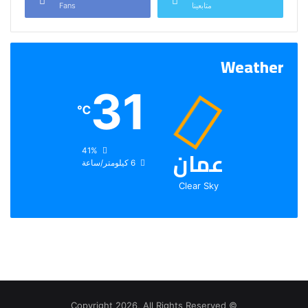
متابعينا
Fans
Weather
31
℃
عمان
الرطوبة:
41%
الرياح:
6 كيلومتر/ساعة
Clear Sky
© Copyright 2026, All Rights Reserved