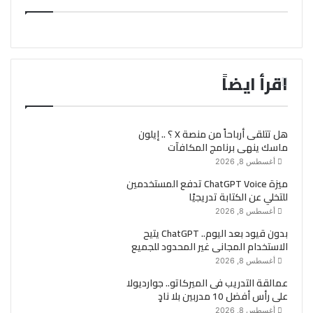
اقرأ ايضاً
هل تتلقى أرباحاً من منصة X ؟ .. إيلون
ماسك ينهى برنامج المكافآت
أغسطس 8, 2026
ميزة ChatGPT Voice تدفع المستخدمين
للتخلي عن الكتابة تدريجيًا
أغسطس 8, 2026
بدون قيود بعد اليوم.. ChatGPT يتيح
الاستخدام المجانى غير المحدود للجميع
أغسطس 8, 2026
عمالقة التدريب فى الميركاتو.. جوارديولا
على رأس أفضل 10 مدربين بلا نادٍ
أغسطس 8, 2026