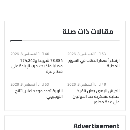
مقالات ذات صلة
53
أغسطس 8, 2026
40
أغسطس 8, 2026
ارتفاع أسعار الذهب في السوق
73,384 شهيدا و174,242
المحلية
مصابا منذ بدء حرب الإبادة على
قطاع غزة
49
أغسطس 8, 2026
53
أغسطس 8, 2026
الجيش اليمني يعلن تنفيذ
التربية تحدد موعد اعلان نتائج
عملية عسكرية ضد الحوثيين
التوجيهي
على عدة محاور
Advertisement